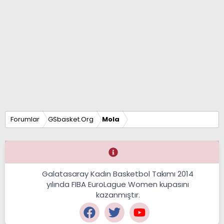
Forumlar
GSbasket.Org
Mola
Galatasaray Kadın Basketbol Takımı 2014
yılında FIBA EuroLague Women kupasını
kazanmıştır.