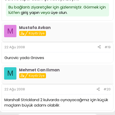
Bu bağlantı ziyaretçiler için gizlenmiştir. Görmek için
lütfen
giriş yapın
veya
üye olun
.
Mustafa Avkan
M
Kayıtlı Üye
22 Ağu 2008
#19
Gurovic yada Graves
Mehmet Can Ilıman
M
Kayıtlı Üye
22 Ağu 2008
#20
Marshall Strickland 2 kulvarda oynayacağımız için küçük
maçların büyük adamı olabilir.