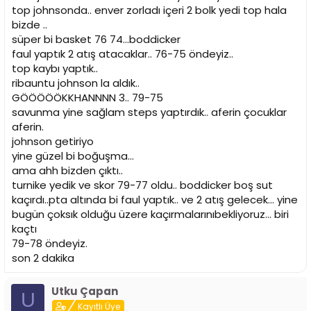
top johnsonda.. enver zorladı içeri 2 bolk yedi top hala
bizde ..
süper bi basket 76 74...boddicker
faul yaptık 2 atış atacaklar.. 76-75 öndeyiz..
top kaybı yaptık..
ribauntu johnson la aldık..
GÖÖÖÖÖKKHANNNN 3.. 79-75
savunma yine sağlam steps yaptırdık.. aferin çocuklar
aferin.
johnson getiriyo
yine güzel bi boğuşma...
ama ahh bizden çıktı..
turnike yedik ve skor 79-77 oldu.. boddicker boş sut
kaçırdı..pta altında bi faul yaptık.. ve 2 atış gelecek... yine
bugün çoksık olduğu üzere kaçırmalarınıbekliyoruz... biri
kaçtı
79-78 öndeyiz.
son 2 dakika
Utku Çapan
U
Kayıtlı Üye