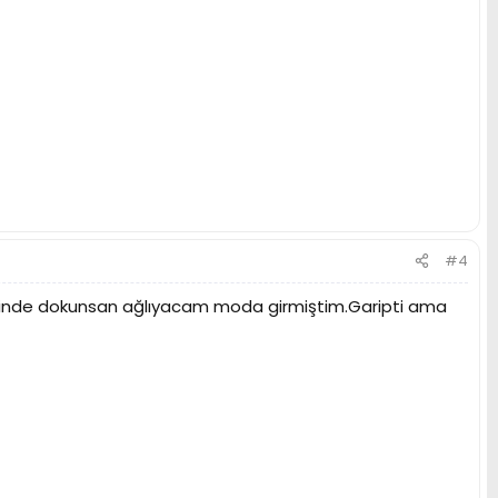
#4
tiğinde dokunsan ağlıyacam moda girmiştim.Garipti ama