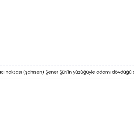
alıcı noktası (şahısen) Şener ŞEN'in yüzüğüyle adamı dövdüğü 