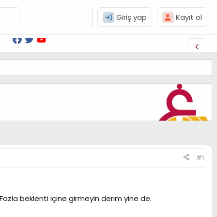
Giriş yap
Kayıt ol
#1
Fazla beklenti içine girmeyin derim yine de.