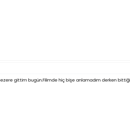
rgezere gittim bugün.Filimde hiç bişe anlamadım derken bit