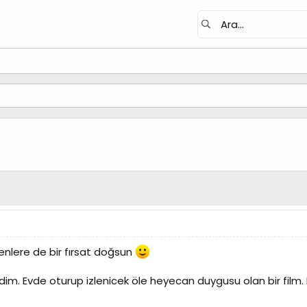
lere de bir fırsat doğsun
edim. Evde oturup izlenicek öle heyecan duygusu olan bir film. 