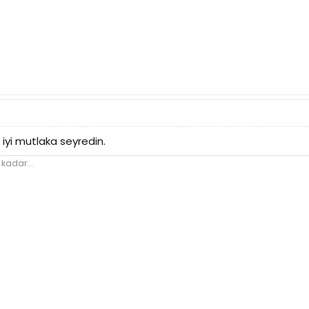
 iyi mutlaka seyredin.
 kadar...