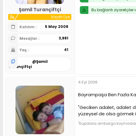
Şamil Turançiftçi
Bu bağlantı ziyaretçiler 
Kayıtlı Üye
5 May 2008
Katılım
3,981
Mesajlar
41
Yaş
@
Şamil
Turançiftçi
4 Eyl 2008
Bayrampaşa Ben Fazla Ka
"Geciken adalet, adalet de
yüzeysel de olsa görmek i
"Kupalara ambargo koymadan ba