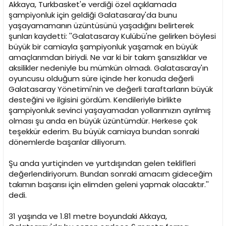
Akkaya, Turkbasket'e verdiği özel açıklamada
şampiyonluk için geldiği Galatasaray'da bunu
yaşayamamanın üzüntüsünü yaşadığını belirterek
şunları kaydetti: ''Galatasaray Kulübü'ne gelirken böylesi
büyük bir camiayla şampiyonluk yaşamak en büyük
amaçlarımdan biriydi. Ne var ki bir takım şansızlıklar ve
aksilikler nedeniyle bu mümkün olmadı. Galatasaray'ın
oyuncusu olduğum süre içinde her konuda değerli
Galatasaray Yönetimi'nin ve değerli taraftarların büyük
desteğini ve ilgisini gördüm. Kendileriyle birlikte
şampiyonluk sevinci yaşayamadan yollarımızın ayrılmış
olması şu anda en büyük üzüntümdür. Herkese çok
teşekkür ederim. Bu büyük camiaya bundan sonraki
dönemlerde başarılar diliyorum.
Şu anda yurtiçinden ve yurtdışından gelen teklifleri
değerlendiriyorum. Bundan sonraki amacım gideceğim
takımın başarısı için elimden geleni yapmak olacaktır.''
dedi.
31 yaşında ve 1.81 metre boyundaki Akkaya,