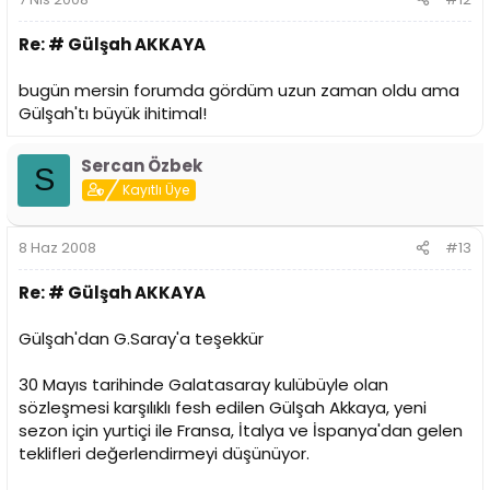
Re: # Gülşah AKKAYA
bugün mersin forumda gördüm uzun zaman oldu ama
Gülşah'tı büyük ihitimal!
Sercan Özbek
S
Kayıtlı Üye
8 Haz 2008
#13
Re: # Gülşah AKKAYA
Gülşah'dan G.Saray'a teşekkür
30 Mayıs tarihinde Galatasaray kulübüyle olan
sözleşmesi karşılıklı fesh edilen Gülşah Akkaya, yeni
sezon için yurtiçi ile Fransa, İtalya ve İspanya'dan gelen
teklifleri değerlendirmeyi düşünüyor.