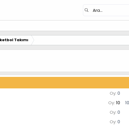
ketbol Takımı
Oy:
0
Oy:
10
1
Oy:
0
Oy:
0