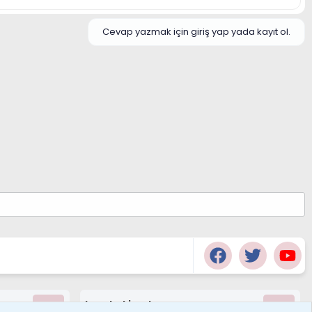
Cevap yazmak için giriş yap yada kayıt ol.
borabekirogluu