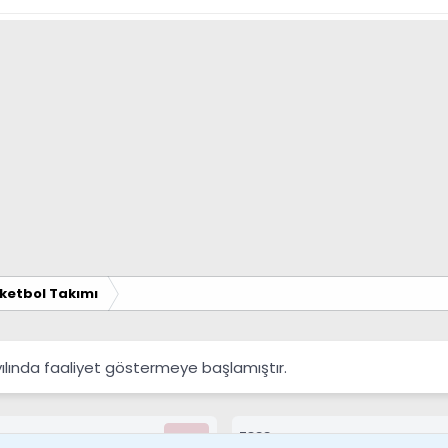
ketbol Takımı
yılında faaliyet göstermeye başlamıştır.
7388