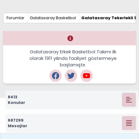
Forumlar
Galatasaray Basketbol
Galatasaray Tekerlekli S
Galatasaray Erkek Basketbol Takımı ilk
olarak 1911 yılında faaliyet göstermeye
başlamıştır.
8413
Konular
687299
Mesajlar