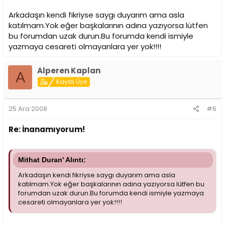
Arkadaşın kendi fikriyse saygı duyarım ama asla
katılmam.Yok eğer başkalarının adına yazıyorsa lütfen
bu forumdan uzak durun.Bu forumda kendi ismiyle
yazmaya cesareti olmayanlara yer yok!!!!
Alperen Kaplan
A
Kayıtlı Üye
25 Ara 2008
#6
Re: İnanamıyorum!
Mithat Duran' Alıntı:
Arkadaşın kendi fikriyse saygı duyarım ama asla
katılmam.Yok eğer başkalarının adına yazıyorsa lütfen bu
forumdan uzak durun.Bu forumda kendi ismiyle yazmaya
cesareti olmayanlara yer yok!!!!