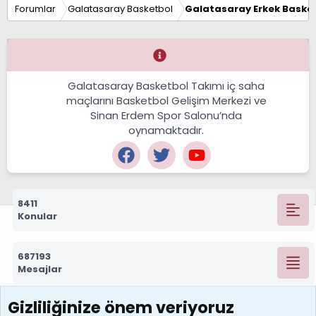
Forumlar
Galatasaray Basketbol
Galatasaray Erkek Basket
Galatasaray Basketbol Takımı iç saha
maçlarını Basketbol Gelişim Merkezi ve
Sinan Erdem Spor Salonu’nda
oynamaktadır.
8411
Konular
687193
Mesajlar
Gizliliğinize önem veriyoruz
7388