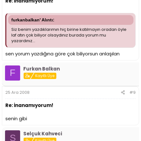
Re: İnanamıyorum!
furkanbalkan' Alıntı:
Siz benim yazdıklarımın hiç birine katılmayın oradan öyle
laf atın çok biliyor olsaydınız burada yorum mu
yazardınız...
sen yorum yazdığına göre çok biliyorsun anlaşılan
Furkan Balkan
F
Kayıtlı Üye
25 Ara 2008
#9
Re: İnanamıyorum!
senin gibi
Selçuk Kahveci
S
Kayıtlı Üye