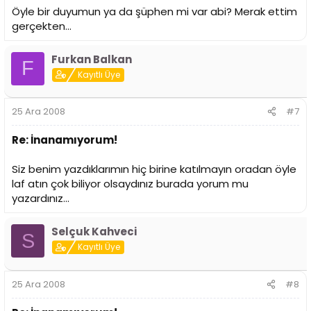
Öyle bir duyumun ya da şüphen mi var abi? Merak ettim
gerçekten...
Furkan Balkan
F
Kayıtlı Üye
25 Ara 2008
#7
Re: İnanamıyorum!
Siz benim yazdıklarımın hiç birine katılmayın oradan öyle
laf atın çok biliyor olsaydınız burada yorum mu
yazardınız...
Selçuk Kahveci
S
Kayıtlı Üye
25 Ara 2008
#8