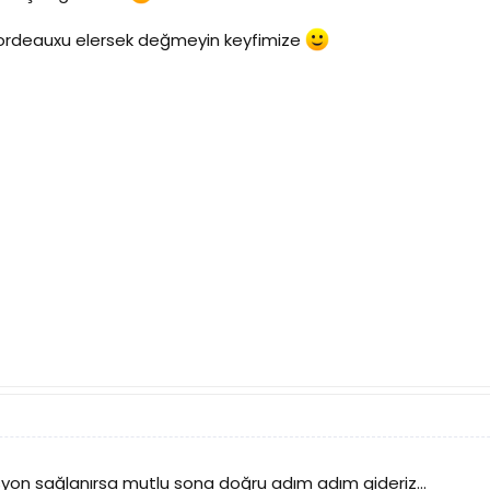
 bordeauxu elersek değmeyin keyfimize
yon sağlanırsa mutlu sona doğru adım adım gideriz...