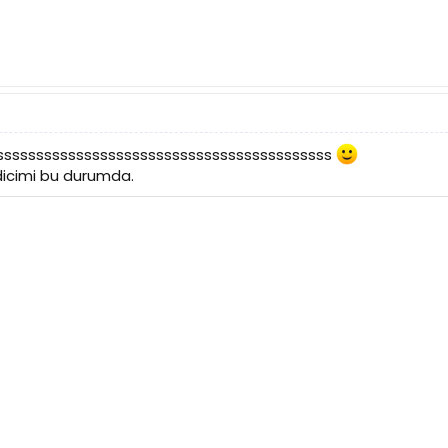
ssssssssssssssssssssssssssssssssssssssssss
idicimi bu durumda.