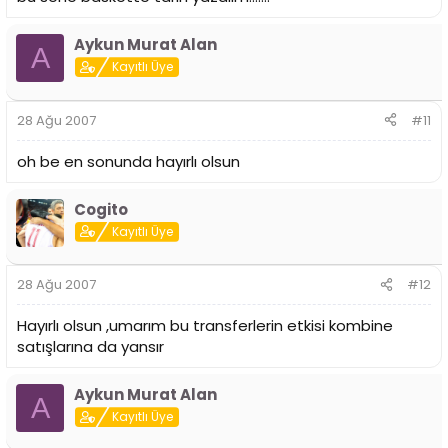
Aykun Murat Alan
A
Kayıtlı Üye
28 Ağu 2007
#11
oh be en sonunda hayırlı olsun
Cogito
Kayıtlı Üye
28 Ağu 2007
#12
Hayırlı olsun ,umarım bu transferlerin etkisi kombine
satışlarına da yansır
Aykun Murat Alan
A
Kayıtlı Üye