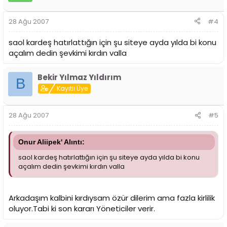
28 Ağu 2007
#4
saol kardeş hatırlattığın için şu siteye ayda yılda bi konu
açalım dedin şevkimi kırdın valla
Bekir Yılmaz Yıldırım
B
Kayıtlı Üye
28 Ağu 2007
#5
Onur Aliipek' Alıntı:
saol kardeş hatırlattığın için şu siteye ayda yılda bi konu
açalım dedin şevkimi kırdın valla
Arkadaşım kalbini kırdıysam özür dilerim ama fazla kirlilik
oluyor.Tabi ki son kararı Yöneticiler verir.