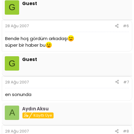
Guest
G
28 Ağu 2007
#6
Bende hoş gördüm arkadaşı
süper bir haber bu
Guest
G
28 Ağu 2007
#7
en sonunda
Aydın Aksu
A
Kayıtlı Üye
28 Ağu 2007
#8