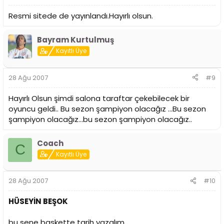
Resmi sitede de yayınlandı.Hayırlı olsun.
Bayram Kurtulmuş
Kayıtlı Üye
28 Ağu 2007
#9
Hayırlı Olsun şimdi salona taraftar çekebilecek bir
oyuncu geldi.. Bu sezon şampiyon olacağız ...Bu sezon
şampiyon olacağız...bu sezon şampiyon olacağız..
Coach
C
Kayıtlı Üye
28 Ağu 2007
#10
HÜSEYİN BEŞOK
bu sene baskette tarih yazalım.......