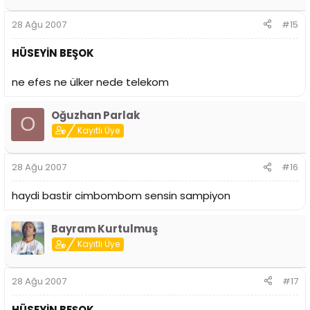
28 Ağu 2007
#15
HÜSEYİN BEŞOK
ne efes ne ülker nede telekom
Oğuzhan Parlak
O
Kayıtlı Üye
28 Ağu 2007
#16
haydi bastir cimbombom sensin sampiyon
Bayram Kurtulmuş
Kayıtlı Üye
28 Ağu 2007
#17
HÜSEYİN BEŞOK