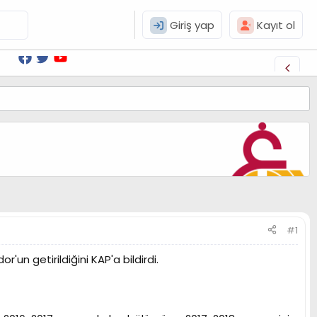
Giriş yap
Kayıt ol
#1
un getirildiğini KAP'a bildirdi.