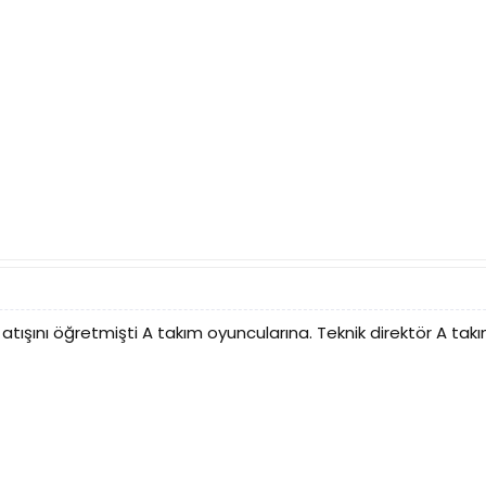
taç atışını öğretmişti A takım oyuncularına. Teknik direktör A 