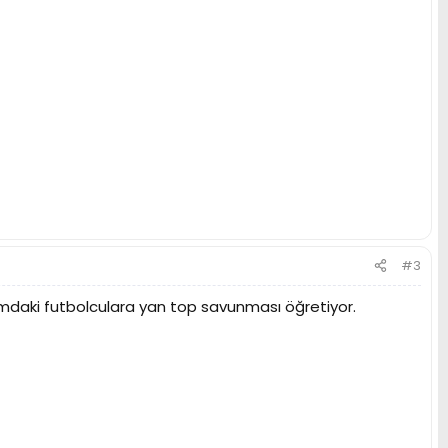
#3
takımdaki futbolculara yan top savunması öğretiyor.