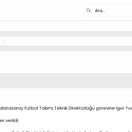
atasaray Futbol Takımı Teknik Direktörlüğü görevine Igor Tudor'
r verildi: