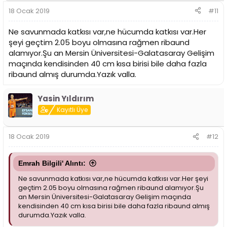
18 Ocak 2019
#11
Ne savunmada katkısı var,ne hücumda katkısı var.Her
şeyi geçtim 2.05 boyu olmasına rağmen ribaund
alamıyor.Şu an Mersin Üniversitesi-Galatasaray Gelişim
maçında kendisinden 40 cm kısa birisi bile daha fazla
ribaund almış durumda.Yazık valla.
Yasin Yıldırım
Kayıtlı Üye
18 Ocak 2019
#12
Emrah Bilgili' Alıntı:
Ne savunmada katkısı var,ne hücumda katkısı var.Her şeyi
geçtim 2.05 boyu olmasına rağmen ribaund alamıyor.Şu
an Mersin Üniversitesi-Galatasaray Gelişim maçında
kendisinden 40 cm kısa birisi bile daha fazla ribaund almış
durumda.Yazık valla.