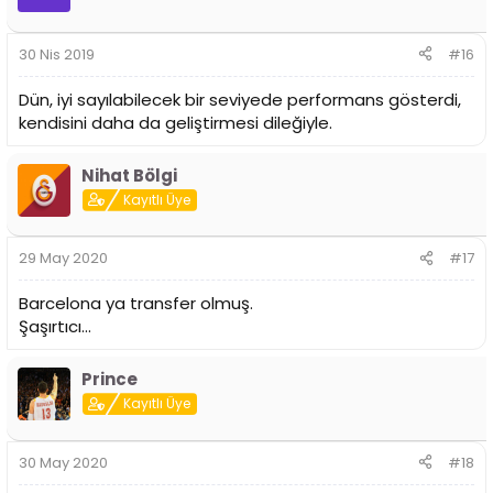
30 Nis 2019
#16
Dün, iyi sayılabilecek bir seviyede performans gösterdi,
kendisini daha da geliştirmesi dileğiyle.
Nihat Bölgi
Kayıtlı Üye
29 May 2020
#17
Barcelona ya transfer olmuş.
Şaşırtıcı...
Prince
Kayıtlı Üye
30 May 2020
#18