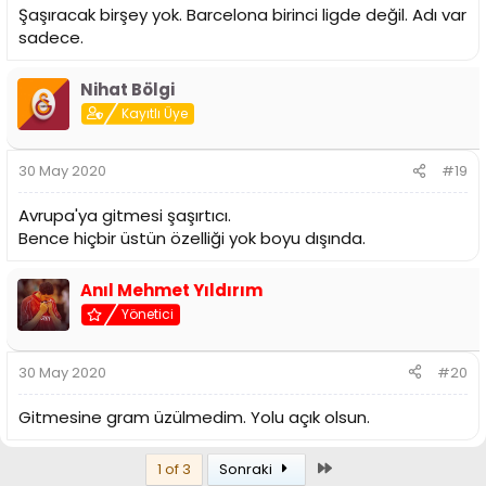
Şaşıracak birşey yok. Barcelona birinci ligde değil. Adı var
sadece.
Nihat Bölgi
Kayıtlı Üye
30 May 2020
#19
Avrupa'ya gitmesi şaşırtıcı.
Bence hiçbir üstün özelliği yok boyu dışında.
Anıl Mehmet Yıldırım
Yönetici
30 May 2020
#20
Gitmesine gram üzülmedim. Yolu açık olsun.
Son
1 of 3
Sonraki