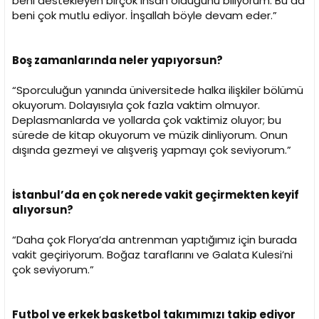
beni destekleyen birçok insan olduğunu biliyorum. Bu da
beni çok mutlu ediyor. İnşallah böyle devam eder.”
Boş zamanlarında neler yapıyorsun?
“Sporculuğun yanında üniversitede halka ilişkiler bölümü
okuyorum. Dolayısıyla çok fazla vaktim olmuyor.
Deplasmanlarda ve yollarda çok vaktimiz oluyor; bu
sürede de kitap okuyorum ve müzik dinliyorum. Onun
dışında gezmeyi ve alışveriş yapmayı çok seviyorum.”
İstanbul’da en çok nerede vakit geçirmekten keyif
alıyorsun?
“Daha çok Florya’da antrenman yaptığımız için burada
vakit geçiriyorum. Boğaz taraflarını ve Galata Kulesi’ni
çok seviyorum.”
Futbol ve erkek basketbol takımımızı takip ediyor