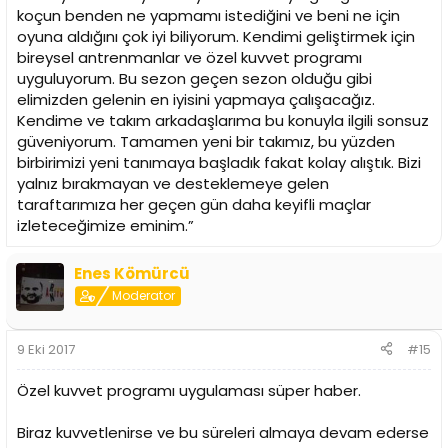
koçun benden ne yapmamı istediğini ve beni ne için
oyuna aldığını çok iyi biliyorum. Kendimi geliştirmek için
bireysel antrenmanlar ve özel kuvvet programı
uyguluyorum. Bu sezon geçen sezon olduğu gibi
elimizden gelenin en iyisini yapmaya çalışacağız.
Kendime ve takım arkadaşlarıma bu konuyla ilgili sonsuz
güveniyorum. Tamamen yeni bir takımız, bu yüzden
birbirimizi yeni tanımaya başladık fakat kolay alıştık. Bizi
yalnız bırakmayan ve desteklemeye gelen
taraftarımıza her geçen gün daha keyifli maçlar
izleteceğimize eminim.”
Enes Kömürcü
Moderator
9 Eki 2017
#15
Özel kuvvet programı uygulaması süper haber.
Biraz kuvvetlenirse ve bu süreleri almaya devam ederse