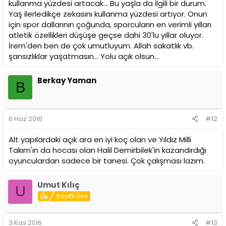
kullanma yüzdesi artacak... Bu yaşla da ilgili bir durum.
Yaş ilerledikçe zekasını kullanma yüzdesi artıyor. Onun
için spor dallarının çoğunda, sporcuların en verimli yılları
atletik özellikleri düşüşe geçse dahi 30'lu yıllar oluyor.
İrem'den ben de çok umutluyum. Allah sakatlık vb.
şansızlıklar yaşatmasın... Yolu açık olsun...
Berkay Yaman
B
6 Haz 2016
#12
Alt yapılardaki açık ara en iyi koç olan ve Yıldız Milli
Takım'ın da hocası olan Halil Demirbilek'in kazandırdığı
oyunculardan sadece bir tanesi. Çok çalışması lazım.
Umut Kılıç
U
Kayıtlı Üye
3 Kas 2016
#13