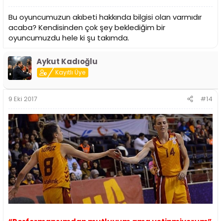
Bu oyuncumuzun akıbeti hakkında bilgisi olan varmıdır
acaba? Kendisinden çok şey beklediğim bir
oyuncumuzdu hele ki şu takımda.
Aykut Kadıoğlu
Kayıtlı Üye
9 Eki 2017
#14