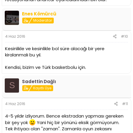
Enes Kömürcü
Moderator
4 Haz 2016
#10
Kesinlikle ve kesinlikle bol süre alacağı bir yere
kiralanmalı bu yıl.
Kendisi, bizim ve Türk basketbolu için.
Sadettin Dağlı
S
Kayıtlı Üye
4 Haz 2016
#11
4-5 yıldır izliyorum. Bence ekstradan yapması gereken
bir şey yok
Yani hiç bir yönünü eksik görmüyorum.
Tek ihtiyacı olan "zaman". Zamanla oyun zekasını