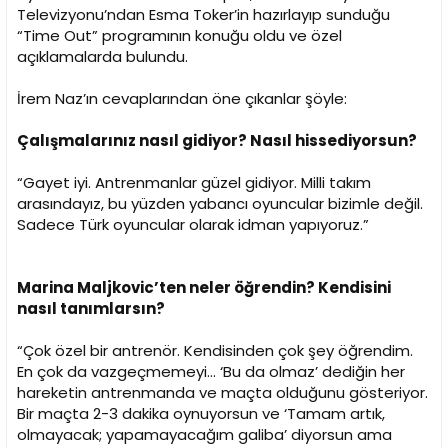
Televizyonu’ndan Esma Toker’in hazırlayıp sunduğu
“Time Out” programının konuğu oldu ve özel
açıklamalarda bulundu.
İrem Naz’ın cevaplarından öne çıkanlar şöyle:
Çalışmalarınız nasıl gidiyor? Nasıl hissediyorsun?
“Gayet iyi. Antrenmanlar güzel gidiyor. Milli takım
arasındayız, bu yüzden yabancı oyuncular bizimle değil.
Sadece Türk oyuncular olarak idman yapıyoruz.”
Marina Maljkovic’ten neler öğrendin? Kendisini
nasıl tanımlarsın?
“Çok özel bir antrenör. Kendisinden çok şey öğrendim.
En çok da vazgeçmemeyi... ‘Bu da olmaz’ dediğin her
hareketin antrenmanda ve maçta olduğunu gösteriyor.
Bir maçta 2-3 dakika oynuyorsun ve ‘Tamam artık,
olmayacak; yapamayacağım galiba’ diyorsun ama