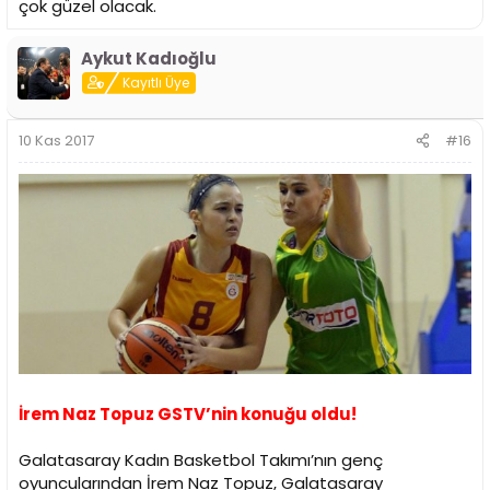
çok güzel olacak.
Aykut Kadıoğlu
Kayıtlı Üye
10 Kas 2017
#16
İrem Naz Topuz GSTV’nin konuğu oldu!
Galatasaray Kadın Basketbol Takımı’nın genç
oyuncularından İrem Naz Topuz, Galatasaray