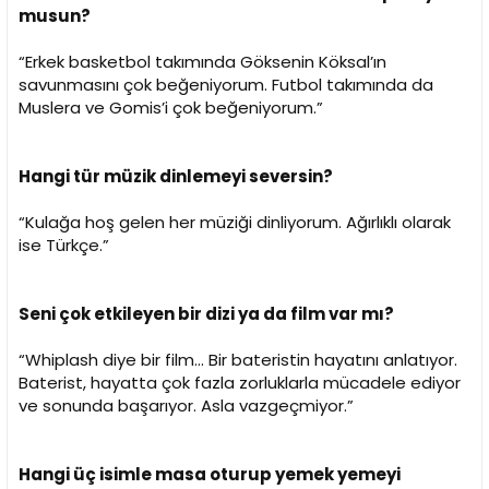
musun?
“Erkek basketbol takımında Göksenin Köksal’ın
savunmasını çok beğeniyorum. Futbol takımında da
Muslera ve Gomis’i çok beğeniyorum.”
Hangi tür müzik dinlemeyi seversin?
“Kulağa hoş gelen her müziği dinliyorum. Ağırlıklı olarak
ise Türkçe.”
Seni çok etkileyen bir dizi ya da film var mı?
“Whiplash diye bir film... Bir bateristin hayatını anlatıyor.
Baterist, hayatta çok fazla zorluklarla mücadele ediyor
ve sonunda başarıyor. Asla vazgeçmiyor.”
Hangi üç isimle masa oturup yemek yemeyi