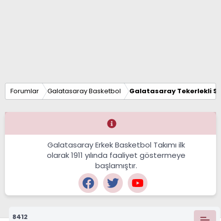
Forumlar
Galatasaray Basketbol
Galatasaray Tekerlekli S
Galatasaray Erkek Basketbol Takımı ilk
olarak 1911 yılında faaliyet göstermeye
başlamıştır.
8412