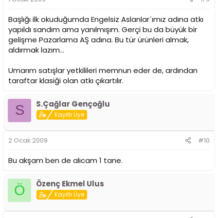
Başlığı ilk okuduğumda Engelsiz Aslanlar´ımız adına atkı
yapıldı sandım ama yanılmışım. Gerçi bu da büyük bir
gelişme Pazarlama AŞ adına. Bu tür ürünleri almak,
aldırmak lazım...
Umarım satışlar yetkilileri memnun eder de, ardından
taraftar klasiği olan atkı çıkartılır.
S.Çağlar Gençoğlu
S
Kayıtlı Üye
2 Ocak 2009
#10
Bu akşam ben de alıcam 1 tane.
Özenç Ekmel Ulus
Ö
Kayıtlı Üye