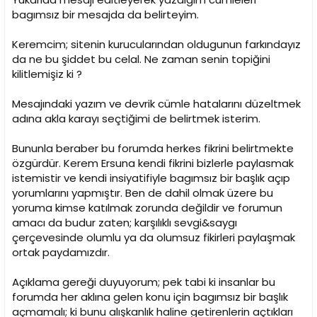
bagımsız bir mesajda da belirteyim.
Keremcim; sitenin kurucularından oldugunun farkındayız
da ne bu şiddet bu celal. Ne zaman senin topiğini
kilitlemişiz ki ?
Mesajındaki yazım ve devrik cümle hatalarını düzeltmek
adına akla karayı seçtiğimi de belirtmek isterim.
Bununla beraber bu forumda herkes fikrini belirtmekte
özgürdür. Kerem Ersuna kendi fikrini bizlerle paylasmak
istemistir ve kendi insiyatifiyle bagımsız bir başlık açıp
yorumlarını yapmıştır. Ben de dahil olmak üzere bu
yoruma kimse katılmak zorunda değildir ve forumun
amacı da budur zaten; karşılıklı sevgi&saygı
çerçevesinde olumlu ya da olumsuz fikirleri paylaşmak
ortak paydamızdır.
Açıklama gereği duyuyorum; pek tabi ki insanlar bu
forumda her aklına gelen konu için bagımsız bir başlık
açmamalı; ki bunu alışkanlık haline getirenlerin açtıkları