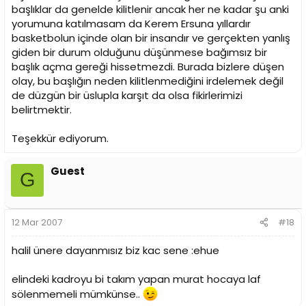
başlıklar da genelde kilitlenir ancak her ne kadar şu anki
yorumuna katılmasam da Kerem Ersuna yıllardır
basketbolun içinde olan bir insandır ve gerçekten yanlış
giden bir durum olduğunu düşünmese bağımsız bir
başlık açma gereği hissetmezdi. Burada bizlere düşen
olay, bu başlığın neden kilitlenmediğini irdelemek değil
de düzgün bir üslupla karşıt da olsa fikirlerimizi
belirtmektir.
Teşekkür ediyorum.
Guest
G
12 Mar 2007
#18
halil ünere dayanmısız biz kac sene :ehue
elindeki kadroyu bi takım yapan murat hocaya laf
sölenmemeli mümkünse..