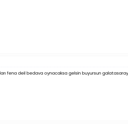
rı fena deil bedava oynacaksa gelsin buyursun galatasara