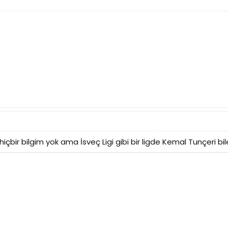
çbir bilgim yok ama İsveç Ligi gibi bir ligde Kemal Tunçeri bile 