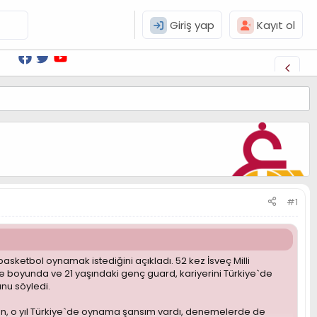
Giriş yap
Kayıt ol
#1
sketbol oynamak istediğini açıkladı. 52 kez İsveç Milli
re boyunda ve 21 yaşındaki genç guard, kariyerini Türkiye`de
nu söyledi.
man, o yıl Türkiye`de oynama şansım vardı, denemelerde de