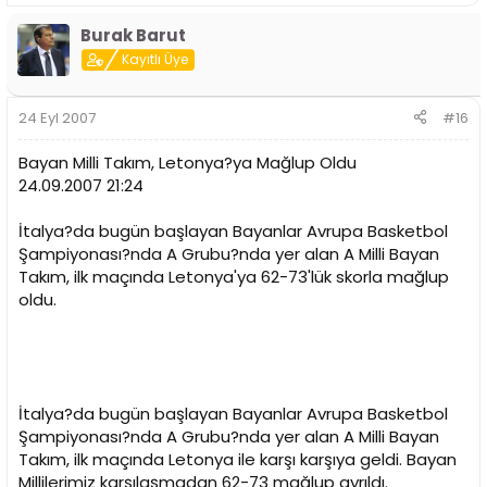
Burak Barut
Kayıtlı Üye
24 Eyl 2007
#16
Bayan Milli Takım, Letonya?ya Mağlup Oldu
24.09.2007 21:24
İtalya?da bugün başlayan Bayanlar Avrupa Basketbol
Şampiyonası?nda A Grubu?nda yer alan A Milli Bayan
Takım, ilk maçında Letonya'ya 62-73'lük skorla mağlup
oldu.
İtalya?da bugün başlayan Bayanlar Avrupa Basketbol
Şampiyonası?nda A Grubu?nda yer alan A Milli Bayan
Takım, ilk maçında Letonya ile karşı karşıya geldi. Bayan
Millilerimiz karşılaşmadan 62-73 mağlup ayrıldı.