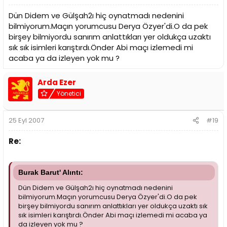
Dün Didem ve Gülşah2ı hiç oynatmadı nedenini
bilmiyorum.Maçın yorumcusu Derya Özyer'di.O da pek
birşey bilmiyordu sanırım anlattıkları yer oldukça uzaktı
sık sık isimleri karıştırdı.Önder Abi maçı izlemedi mi
acaba ya da izleyen yok mu ?
Arda Ezer
Yönetici
25 Eyl 2007
#19
Re:
Burak Barut' Alıntı:
Dün Didem ve Gülşah2ı hiç oynatmadı nedenini
bilmiyorum.Maçın yorumcusu Derya Özyer'di.O da pek
birşey bilmiyordu sanırım anlattıkları yer oldukça uzaktı sık
sık isimleri karıştırdı.Önder Abi maçı izlemedi mi acaba ya
da izleyen yok mu ?