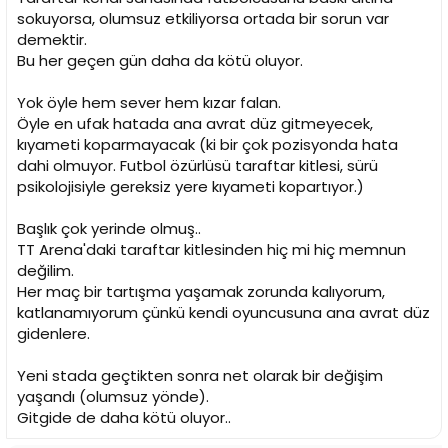
sokuyorsa, olumsuz etkiliyorsa ortada bir sorun var
demektir.
Bu her geçen gün daha da kötü oluyor.
Yok öyle hem sever hem kızar falan.
Öyle en ufak hatada ana avrat düz gitmeyecek,
kıyameti koparmayacak (ki bir çok pozisyonda hata
dahi olmuyor. Futbol özürlüsü taraftar kitlesi, sürü
psikolojisiyle gereksiz yere kıyameti kopartıyor.)
Başlık çok yerinde olmuş..
TT Arena'daki taraftar kitlesinden hiç mi hiç memnun
değilim.
Her maç bir tartışma yaşamak zorunda kalıyorum,
katlanamıyorum çünkü kendi oyuncusuna ana avrat düz
gidenlere.
Yeni stada geçtikten sonra net olarak bir değişim
yaşandı (olumsuz yönde).
Gitgide de daha kötü oluyor..