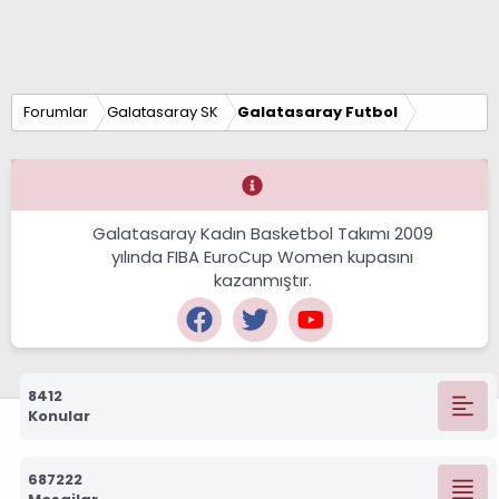
Forumlar
Galatasaray SK
Galatasaray Futbol
Galatasaray Kadın Basketbol Takımı 2009
yılında FIBA EuroCup Women kupasını
kazanmıştır.
8412
Konular
687222