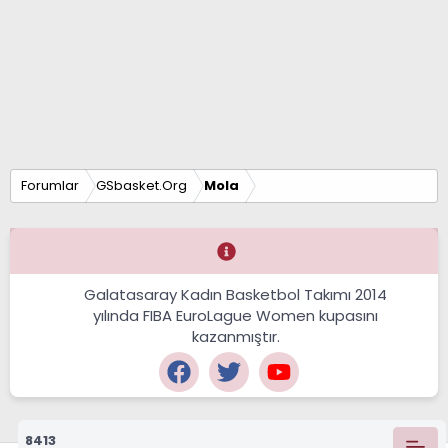
Forumlar
GSbasket.Org
Mola
Galatasaray Kadın Basketbol Takımı 2014
yılında FIBA EuroLague Women kupasını
kazanmıştır.
8413