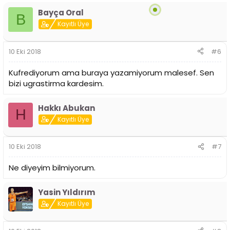
Bayça Oral
B
Kayıtlı Üye
10 Eki 2018
#6
Kufrediyorum ama buraya yazamiyorum malesef. Sen
bizi ugrastirma kardesim.
Hakkı Abukan
H
Kayıtlı Üye
10 Eki 2018
#7
Ne diyeyim bilmiyorum.
Yasin Yıldırım
Kayıtlı Üye