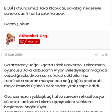
BİLGİ | Oyuncumuz Jaka Klobucar, sakatlığı nedeniyle
sahalardan 3 hafta uzak kalacak.
Geçmiş olsun...
GSbasket.Org
Admin
18 Mar 2019
#16
Galatasaray Doğa Sigorta Erkek Basketbol Takımımızın
oyuncusu Jaka Klobucar’ın Afyon Belediyespor maçında
yaşadığı sakatlıktan sonra kulüp doktorlarımız
tarafından yapılan muayenede sağ göğüs pectoralis
major kasında üçüncü dereceden yırtık tespit edildi.
Oyuncumuzun yaklaşık üç hafta sürecek rehabilitasyon
sürecinin ardından takımla çalışmalara yeniden
başlaması öngörülüyor.