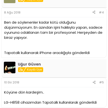
8 Ağu 2018
#4
Ben de söylenenler kadar kötü olduğunu
düşünmüyorum. En azından işini hakkıyla yapan, sadece
oyununa odaklanan tam bir profesyonel. Herşeyden de
biraz yapıyor.
Tapatalk kullanarak iPhone aracılığıyla gönderildi
Uğur Güven
Kayıtlı Üye
10 Eki 2018
#5
Köyüne dön kardeşim..
LG-H858 cihazımdan Tapatalk kullanılarak gönderildi