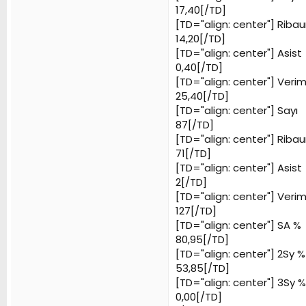
17,40[/TD]
[TD="align: center"]
Ribau
14,20[/TD]
[TD="align: center"]
Asist
0,40[/TD]
[TD="align: center"]
Veriml
25,40[/TD]
[TD="align: center"]
Sayı
87[/TD]
[TD="align: center"]
Ribau
71[/TD]
[TD="align: center"]
Asist
2[/TD]
[TD="align: center"]
Veriml
127[/TD]
[TD="align: center"]
SA %
80,95[/TD]
[TD="align: center"]
2Sy %
53,85[/TD]
[TD="align: center"]
3Sy %
0,00[/TD]