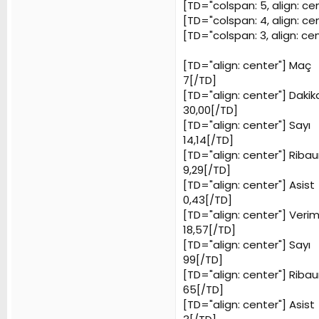
[TD="colspan: 5, align: c
[TD="colspan: 4, align: c
[TD="colspan: 3, align: ce
[TD="align: center"]
Maç
7[/TD]
[TD="align: center"]
Dakik
30,00[/TD]
[TD="align: center"]
Sayı
14,14[/TD]
[TD="align: center"]
Ribau
9,29[/TD]
[TD="align: center"]
Asist
0,43[/TD]
[TD="align: center"]
Veriml
18,57[/TD]
[TD="align: center"]
Sayı
99[/TD]
[TD="align: center"]
Ribau
65[/TD]
[TD="align: center"]
Asist