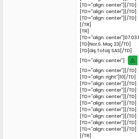
[TD="align: center"][/TD]
[TD="align: center"][/TD]
[TD="align: center"][/TD]
[/TR]
[TR]
[TD="align: center"]07.03.
[TD]Nor.S. Maç 23[/TD]
[TD]dış.Tofaş SAS[/TD]
[TD="align: center"]
[TD="align: center"][/TD]
[TD="align: right"]10[/TD]
[TD="align: center"][/TD]
[TD="align: center"][/TD]
[TD="align: center"][/TD]
[TD="align: center"][/TD]
[TD="align: center"][/TD]
[TD="align: center"][/TD]
[TD="align: center"][/TD]
[TD="align: center"][/TD]
[/TR]