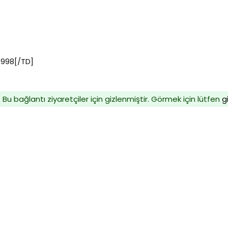
1998[/TD]
Bu bağlantı ziyaretçiler için gizlenmiştir. Görmek için lütfen
g