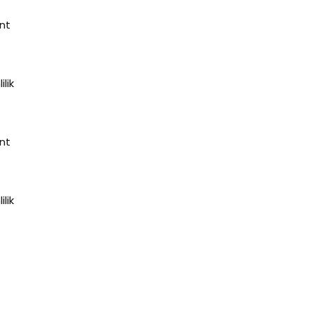
nt
ilik
nt
ilik