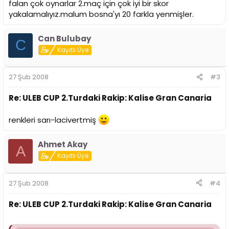
falan çok oynarlar 2.maç için çok iyi bir skor
yakalamalıyız.malum bosna'yı 20 farkla yenmişler.
Can Bulubay
C
Kayıtlı Üye
27 Şub 2008
#3
Re: ULEB CUP 2.Turdaki Rakip: Kalise Gran Canaria
renkleri sarı-lacivertmiş
Ahmet Akay
A
Kayıtlı Üye
27 Şub 2008
#4
Re: ULEB CUP 2.Turdaki Rakip: Kalise Gran Canaria