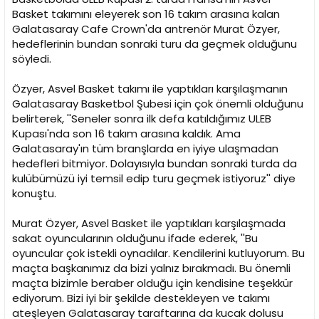
Basket takımını eleyerek son 16 takım arasına kalan
Galatasaray Cafe Crown'da antrenör Murat Özyer,
hedeflerinin bundan sonraki turu da geçmek olduğunu
söyledi.
Özyer, Asvel Basket takımı ile yaptıkları karşılaşmanın
Galatasaray Basketbol Şubesi için çok önemli olduğunu
belirterek, ''Seneler sonra ilk defa katıldığımız ULEB
Kupası'nda son 16 takım arasına kaldık. Ama
Galatasaray'ın tüm branşlarda en iyiye ulaşmadan
hedefleri bitmiyor. Dolayısıyla bundan sonraki turda da
kulübümüzü iyi temsil edip turu geçmek istiyoruz'' diye
konuştu.
Murat Özyer, Asvel Basket ile yaptıkları karşılaşmada
sakat oyuncularının olduğunu ifade ederek, ''Bu
oyuncular çok istekli oynadılar. Kendilerini kutluyorum. Bu
maçta başkanımız da bizi yalnız bırakmadı. Bu önemli
maçta bizimle beraber olduğu için kendisine teşekkür
ediyorum. Bizi iyi bir şekilde destekleyen ve takımı
ateşleyen Galatasaray taraftarına da kucak dolusu