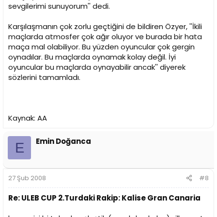
sevgilerimi sunuyorum'' dedi.
Karşılaşmanın çok zorlu geçtiğini de bildiren Özyer, ''İkili
maçlarda atmosfer çok ağır oluyor ve burada bir hata
maça mal olabiliyor. Bu yüzden oyuncular çok gergin
oynadılar. Bu maçlarda oynamak kolay değil. İyi
oyuncular bu maçlarda oynayabilir ancak'' diyerek
sözlerini tamamladı.
Kaynak: AA
Emin Doğanca
E
27 Şub 2008
#8
Re: ULEB CUP 2.Turdaki Rakip: Kalise Gran Canaria