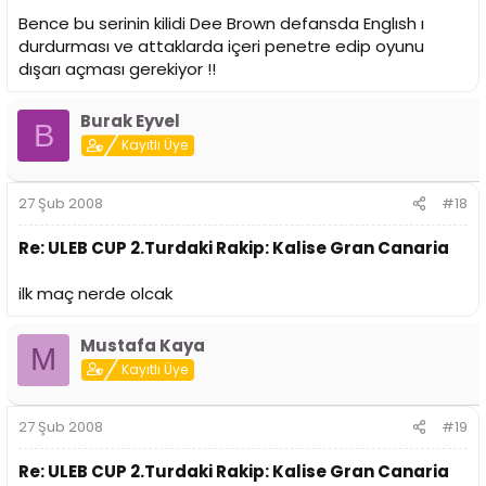
Bence bu serinin kilidi Dee Brown defansda Englısh ı
durdurması ve attaklarda içeri penetre edip oyunu
dışarı açması gerekiyor !!
Burak Eyvel
B
Kayıtlı Üye
27 Şub 2008
#18
Re: ULEB CUP 2.Turdaki Rakip: Kalise Gran Canaria
ilk maç nerde olcak
Mustafa Kaya
M
Kayıtlı Üye
27 Şub 2008
#19
Re: ULEB CUP 2.Turdaki Rakip: Kalise Gran Canaria