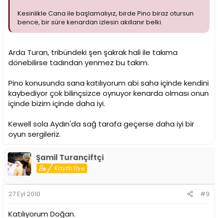
Kesinlikle Cana ile başlamalıyız, birde Pino biraz otursun
bence, bir süre kenardan izlesin akıllanır belki.
Arda Turan, tribündeki şen şakrak hali ile takıma
dönebilirse tadından yenmez bu takım.
Pino konusunda sana katılıyorum abi saha içinde kendini
kaybediyor çok bilinçsizce oynuyor kenarda olması onun
içinde bizim içinde daha iyi.
Kewell sola Aydın'da sağ tarafa geçerse daha iyi bir
oyun sergileriz.
Şamil Turançiftçi
Kayıtlı Üye
27 Eyl 2010
#9
Katılıyorum Doğan.