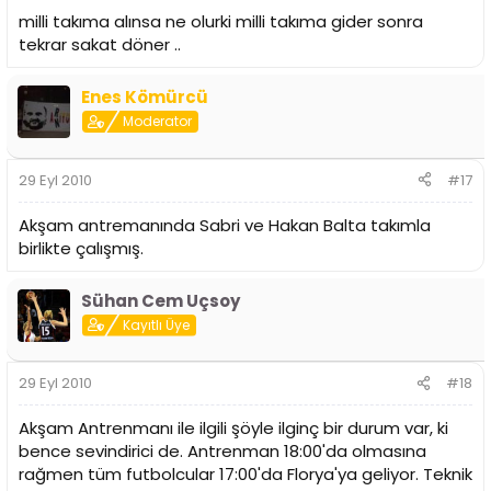
milli takıma alınsa ne olurki milli takıma gider sonra
tekrar sakat döner ..
Enes Kömürcü
Moderator
29 Eyl 2010
#17
Akşam antremanında Sabri ve Hakan Balta takımla
birlikte çalışmış.
Sühan Cem Uçsoy
Kayıtlı Üye
29 Eyl 2010
#18
Akşam Antrenmanı ile ilgili şöyle ilginç bir durum var, ki
bence sevindirici de. Antrenman 18:00'da olmasına
rağmen tüm futbolcular 17:00'da Florya'ya geliyor. Teknik