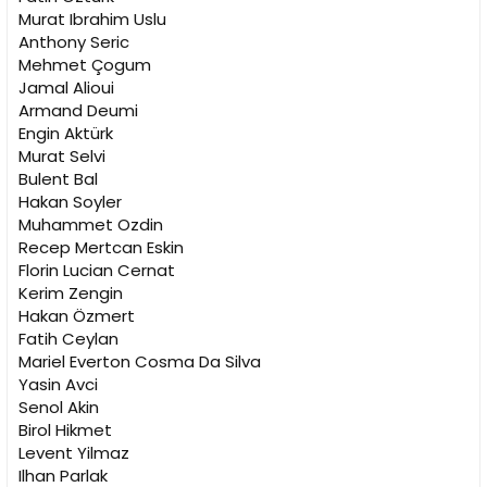
Murat Ibrahim Uslu
Anthony Seric
Mehmet Çogum
Jamal Alioui
Armand Deumi
Engin Aktürk
Murat Selvi
Bulent Bal
Hakan Soyler
Muhammet Ozdin
Recep Mertcan Eskin
Florin Lucian Cernat
Kerim Zengin
Hakan Özmert
Fatih Ceylan
Mariel Everton Cosma Da Silva
Yasin Avci
Senol Akin
Birol Hikmet
Levent Yilmaz
Ilhan Parlak