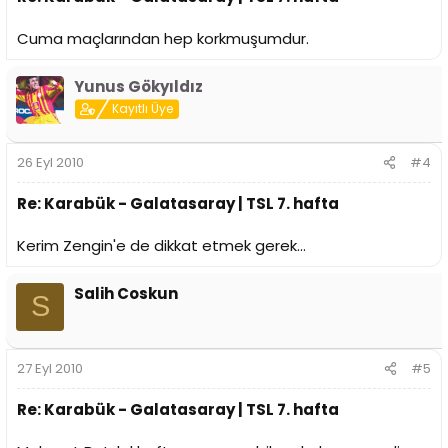
Cuma maçlarından hep korkmuşumdur.
Yunus Gökyıldız
Kayıtlı Üye
26 Eyl 2010
#4
Re: Karabük - Galatasaray | TSL 7. hafta
Kerim Zengin'e de dikkat etmek gerek...
Salih Coskun
S
27 Eyl 2010
#5
Re: Karabük - Galatasaray | TSL 7. hafta