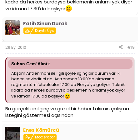
kadro da herkes burdaysa beklemenin anlamı yok diyor
ve idman 17:30'da başlıyor
Fatih Sinan Durak
Kayıtlı Üye
29 Eyl 2010
#19
Sühan Cem' Alıntı:
Akşam Antrenmanı ile ilgili şöyle ilginç bir durum var, ki
bence sevindirici de. Antrenman 18:00'da olmasına
rağmen tüm futbolcular 17:00'da Florya'ya geliyor. Teknik
kadro da herkes burdaysa beklemenin anlamı yok diyor
ve idman 17:30'da başlıyor
Bu gerçekten ilginç ve güzel bir haber takımın çalışma
isteğini göstermesi açısından
Enes Kömürcü
Moderator