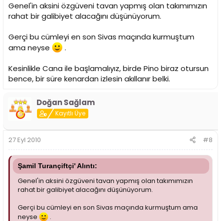
Genel'in aksini özgüveni tavan yapmış olan takımımızın
rahat bir galibiyet alacağını düşünüyorum.
Gerçi bu cümleyi en son Sivas maçında kurmuştum
ama neyse
.
Kesinlikle Cana ile başlamalıyız, birde Pino biraz otursun
bence, bir süre kenardan izlesin akıllanır belki.
Doğan Sağlam
Kayıtlı Üye
27 Eyl 2010
#8
Şamil Turançiftçi' Alıntı:
Genel'in aksini özgüveni tavan yapmış olan takımımızın
rahat bir galibiyet alacağını düşünüyorum.
Gerçi bu cümleyi en son Sivas maçında kurmuştum ama
neyse
.