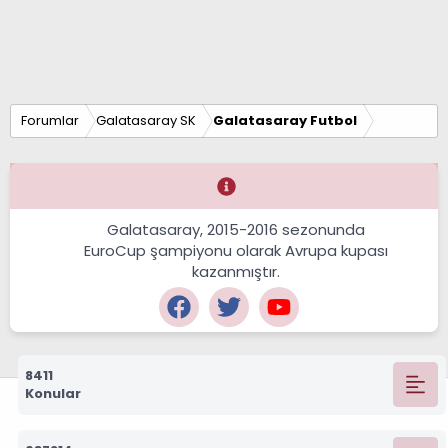
Forumlar
Galatasaray SK
Galatasaray Futbol
Galatasaray, 2015-2016 sezonunda
EuroCup şampiyonu olarak Avrupa kupası
kazanmıştır.
8411
Konular