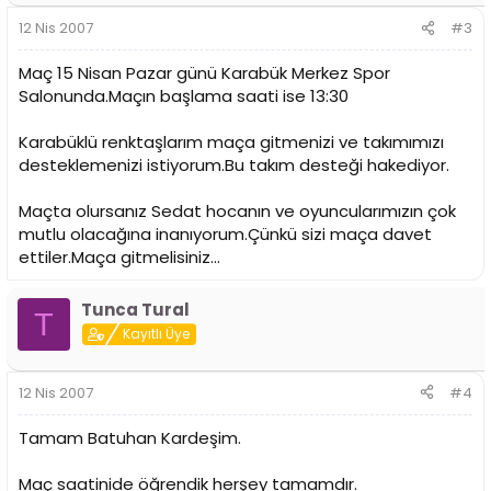
12 Nis 2007
#3
Maç 15 Nisan Pazar günü Karabük Merkez Spor
Salonunda.Maçın başlama saati ise 13:30
Karabüklü renktaşlarım maça gitmenizi ve takımımızı
desteklemenizi istiyorum.Bu takım desteği hakediyor.
Maçta olursanız Sedat hocanın ve oyuncularımızın çok
mutlu olacağına inanıyorum.Çünkü sizi maça davet
ettiler.Maça gitmelisiniz...
Tunca Tural
T
Kayıtlı Üye
12 Nis 2007
#4
Tamam Batuhan Kardeşim.
Maç saatinide öğrendik herşey tamamdır.