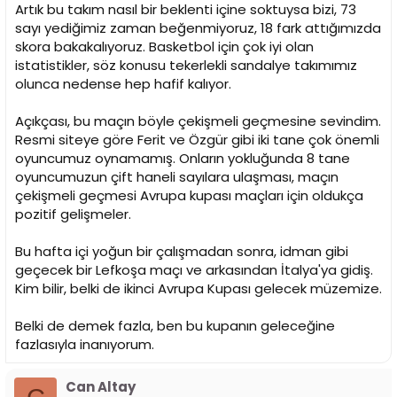
Artık bu takım nasıl bir beklenti içine soktuysa bizi, 73
sayı yediğimiz zaman beğenmiyoruz, 18 fark attığımızda
skora bakakalıyoruz. Basketbol için çok iyi olan
istatistikler, söz konusu tekerlekli sandalye takımımız
olunca nedense hep hafif kalıyor.
Açıkçası, bu maçın böyle çekişmeli geçmesine sevindim.
Resmi siteye göre Ferit ve Özgür gibi iki tane çok önemli
oyuncumuz oynamamış. Onların yokluğunda 8 tane
oyuncumuzun çift haneli sayılara ulaşması, maçın
çekişmeli geçmesi Avrupa kupası maçları için oldukça
pozitif gelişmeler.
Bu hafta içi yoğun bir çalışmadan sonra, idman gibi
geçecek bir Lefkoşa maçı ve arkasından İtalya'ya gidiş.
Kim bilir, belki de ikinci Avrupa Kupası gelecek müzemize.
Belki de demek fazla, ben bu kupanın geleceğine
fazlasıyla inanıyorum.
Can Altay