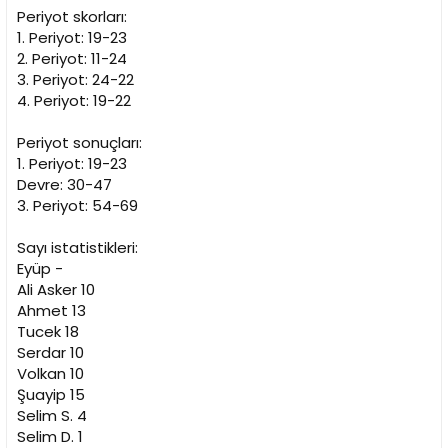
Periyot skorları:
1. Periyot: 19-23
2. Periyot: 11-24
3. Periyot: 24-22
4. Periyot: 19-22
Periyot sonuçları:
1. Periyot: 19-23
Devre: 30-47
3. Periyot: 54-69
Sayı istatistikleri:
Eyüp -
Ali Asker 10
Ahmet 13
Tucek 18
Serdar 10
Volkan 10
Şuayip 15
Selim S. 4
Selim D. 1