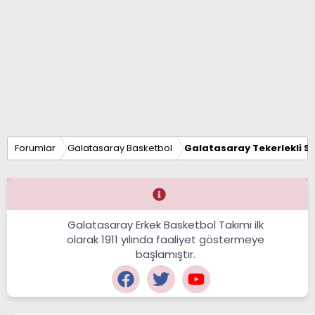
Forumlar
Galatasaray Basketbol
Galatasaray Tekerlekli S
Galatasaray Erkek Basketbol Takımı ilk
olarak 1911 yılında faaliyet göstermeye
başlamıştır.