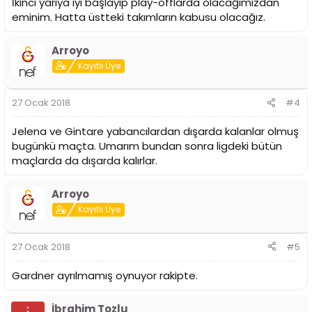
İkinci yarıya iyi başlayıp play-offlarda olacağımızdan
eminim. Hatta üstteki takımların kabusu olacağız.
Arroyo
Kayıtlı Üye
27 Ocak 2018
#4
Jelena ve Gintare yabancılardan dışarda kalanlar olmuş
bugünkü maçta. Umarım bundan sonra ligdeki bütün
maçlarda da dışarda kalırlar.
Arroyo
Kayıtlı Üye
27 Ocak 2018
#5
Gardner ayrılmamış oynuyor rakipte.
İbrahim Tozlu