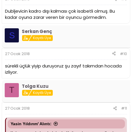
Dubljevicin kadro dışı kalması çok isabetli olmuş. Bu
kadar oyuna zarar veren bir oyuncu görmedim.
Serkan Genç
S
Kayıtlı Üye
27 Ocak 2018
#10
sürekli üçlük yiyip duruyoruz şu zayıf takımdan hocada
izliyor.
Tolga Kuzu
T
Kayıtlı Üye
27 Ocak 2018
#11
Yasin Yıldırım' Alıntı: