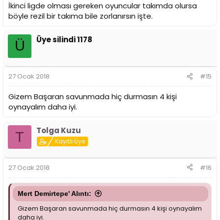
İkinci ligde olması gereken oyuncular takımda olursa
böyle rezil bir takıma bile zorlanırsın işte.
Üye silindi 1178
Ü
27 Ocak 2018
#15
Gizem Başaran savunmada hiç durmasın 4 kişi
oynayalım daha iyi.
Tolga Kuzu
T
Kayıtlı Üye
27 Ocak 2018
#16
Mert Demirtepe' Alıntı:
Gizem Başaran savunmada hiç durmasın 4 kişi oynayalım
daha iyi.