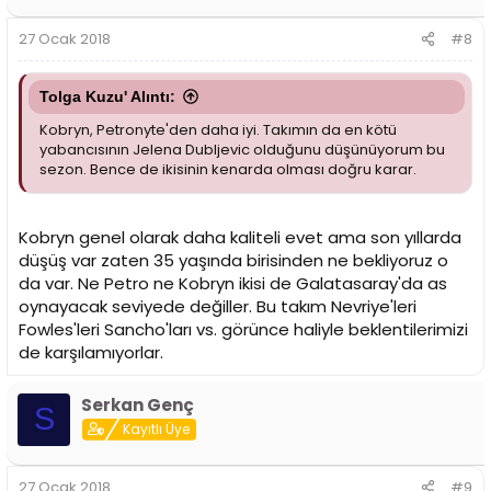
27 Ocak 2018
#8
Tolga Kuzu' Alıntı:
Kobryn, Petronyte'den daha iyi. Takımın da en kötü
yabancısının Jelena Dubljevic olduğunu düşünüyorum bu
sezon. Bence de ikisinin kenarda olması doğru karar.
Kobryn genel olarak daha kaliteli evet ama son yıllarda
düşüş var zaten 35 yaşında birisinden ne bekliyoruz o
da var. Ne Petro ne Kobryn ikisi de Galatasaray'da as
oynayacak seviyede değiller. Bu takım Nevriye'leri
Fowles'leri Sancho'ları vs. görünce haliyle beklentilerimizi
de karşılamıyorlar.
Serkan Genç
S
Kayıtlı Üye
27 Ocak 2018
#9