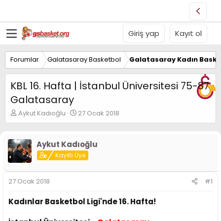
Giriş yap
Kayıt ol
Forumlar
Galatasaray Basketbol
Galatasaray Kadın Baske
KBL 16. Hafta | İstanbul Üniversitesi 75-87
Galatasaray
K
B
Aykut Kadıoğlu
27 Ocak 2018
o
a
n
ş
u
l
Aykut Kadıoğlu
y
a
Kayıtlı Üye
u
n
B
g
a
ı
27 Ocak 2018
#1
ş
ç
l
t
Kadınlar Basketbol Ligi'nde 16. Hafta!
a
a
t
r
a
i