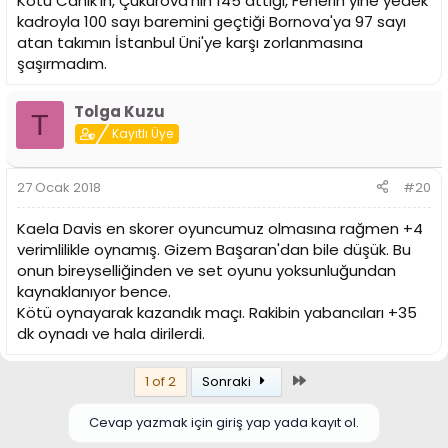
Kötü Canik'in, Çukurova'nın 145 attığı, Fenerin yine yedek
kadroyla 100 sayı baremini geçtiği Bornova'ya 97 sayı
atan takımın İstanbul Üni'ye karşı zorlanmasına
şaşırmadım.
Tolga Kuzu
T
Kayıtlı Üye
27 Ocak 2018
#20
Kaela Davis en skorer oyuncumuz olmasına rağmen +4
verimlilikle oynamış. Gizem Başaran'dan bile düşük. Bu
onun bireyselliğinden ve set oyunu yoksunluğundan
kaynaklanıyor bence.
Kötü oynayarak kazandık maçı. Rakibin yabancıları +35
dk oynadı ve hala dirilerdi.
Son
1 of 2
Sonraki
Cevap yazmak için giriş yap yada kayıt ol.