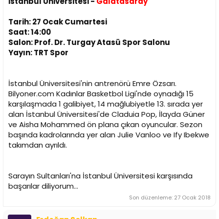
İstanbul Üniversitesi -
Galatasaray
n
h
i
Tarih: 27 Ocak Cumartesi
Saat: 14:00
Salon: Prof. Dr. Turgay Atasü Spor Salonu
Yayın: TRT Spor
İstanbul Üniversitesi'nin antrenörü Emre Özsarı.
Bilyoner.com Kadınlar Basketbol Ligi'nde oynadığı 15
karşılaşmada 1 galibiyet, 14 mağlubiyetle 13. sırada yer
alan İstanbul Üniversitesi'de Claduia Pop, İlayda Güner
ve Aisha Mohammed ön plana çıkan oyuncular. Sezon
başında kadrolarında yer alan Julie Vanloo ve Ify Ibekwe
takımdan ayrıldı.
Sarayın Sultanları'na İstanbul Üniversitesi karşısında
başarılar diliyorum...
Son düzenleme:
27 Ocak 2018