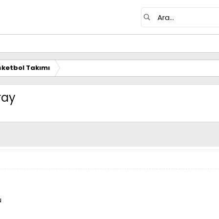
ketbol Takımı
ray
u