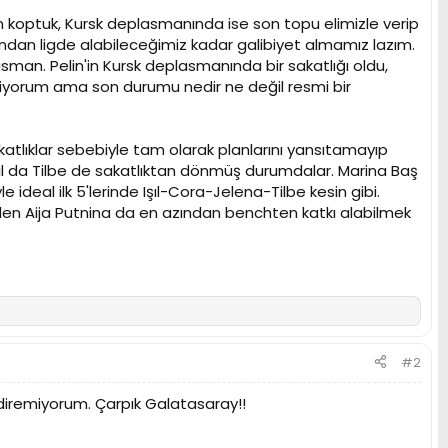
 koptuk, Kursk deplasmanında ise son topu elimizle verip
ından ligde alabileceğimiz kadar galibiyet almamız lazım.
an. Pelin'in Kursk deplasmanında bir sakatlığı oldu,
liyorum ama son durumu nedir ne değil resmi bir
akatlıklar sebebiyle tam olarak planlarını yansıtamayıp
 Işıl da Tilbe de sakatlıktan dönmüş durumdalar. Marina Baş
e ideal ilk 5'lerinde Işıl-Cora-Jelena-Tilbe kesin gibi.
inden Aija Putnina da en azından benchten katkı alabilmek
#2
ndiremiyorum. Çarpık Galatasaray!!