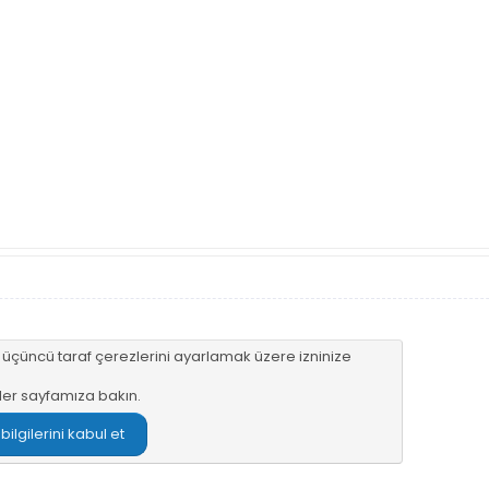
n üçüncü taraf çerezlerini ayarlamak üzere izninize
ler sayfamıza
bakın.
lgilerini kabul et