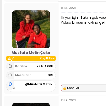
e
p
16 Eki 2021
k
i
l
İlk yarı için : Takım çok v
e
Yoksa kimsenin aklına gel
r
:
Mustafa Metin Çakır
Kayıtlı Üye
28 Nis 2011
Katılım
921
Mesajlar
@
Mustafa Metin
Köprü Ali
Çakır
T
e
p
16 Eki 2021
k
i