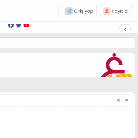
Giriş yap
Kayıt ol
#1