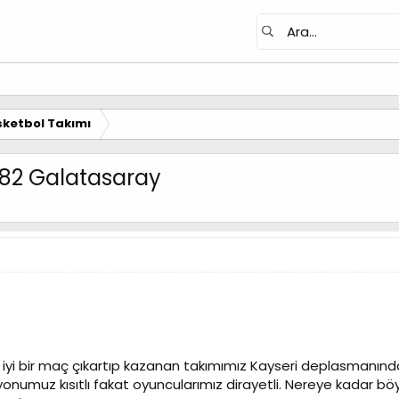
ketbol Takımı
1-82 Galatasaray
 iyi bir maç çıkartıp kazanan takımımız Kayseri deplasmanında.
onumuz kısıtlı fakat oyuncularımız dirayetli. Nereye kadar 