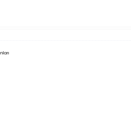
nları