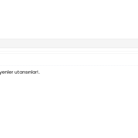
yenler utansınlar!..