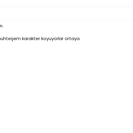
ı.
uhteşem karakter koyuyorlar ortaya.