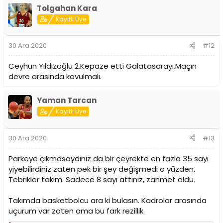
Tolgahan Kara
Kayıtlı Üye
30 Ara 2020
#12
Ceyhun Yıldızoğlu 2.Kepaze etti Galatasarayı.Maçın
devre arasında kovulmalı.
Yaman Tarcan
Kayıtlı Üye
30 Ara 2020
#13
Parkeye çıkmasaydınız da bir çeyrekte en fazla 35 sayı
yiyebilirdiniz zaten pek bir şey değişmedi o yüzden.
Tebrikler takım. Sadece 8 sayı attınız, zahmet oldu.
Takımda basketbolcu ara ki bulasın. Kadrolar arasında
uçurum var zaten ama bu fark rezillik.