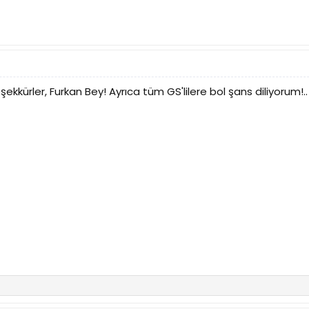
eşekkürler, Furkan Bey! Ayrıca tüm GS'lilere bol şans diliyorum!..