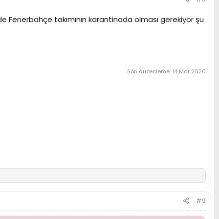
de Fenerbahçe takımının karantinada olması gerekiyor şu
Son düzenleme:
14 Mar 2020
#9