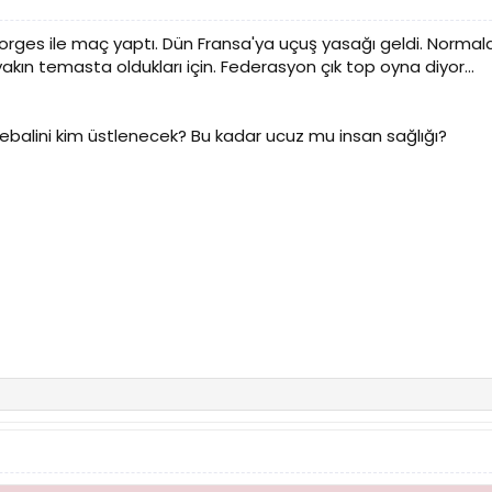
rges ile maç yaptı. Dün Fransa'ya uçuş yasağı geldi. Normal
akın temasta oldukları için. Federasyon çık top oyna diyor...
vebalini kim üstlenecek? Bu kadar ucuz mu insan sağlığı?