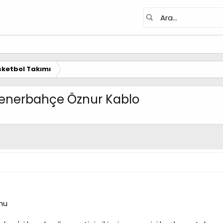
ketbol Takımı
 Fenerbahçe Öznur Kablo
nu