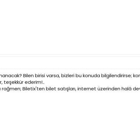
anacak? Bilen birisi varsa, bizleri bu konuda bilgilendirirse;
, teşekkür ederim!..
 rağmen; Biletix'ten bilet satışları, internet üzerinden halâ d