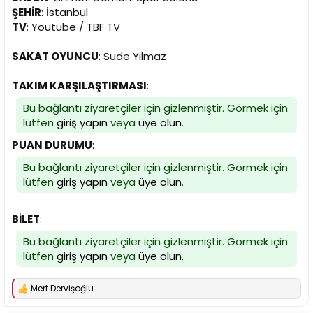
n
h
ŞEHİR
: İstanbul
i
TV
: Youtube / TBF TV
SAKAT OYUNCU
: Sude Yılmaz
TAKIM KARŞILAŞTIRMASI
:
Bu bağlantı ziyaretçiler için gizlenmiştir. Görmek için
lütfen
giriş yapın
veya
üye olun
.
PUAN DURUMU
:
Bu bağlantı ziyaretçiler için gizlenmiştir. Görmek için
lütfen
giriş yapın
veya
üye olun
.
BİLET
:
Bu bağlantı ziyaretçiler için gizlenmiştir. Görmek için
lütfen
giriş yapın
veya
üye olun
.
Mert Dervişoğlu
T
e