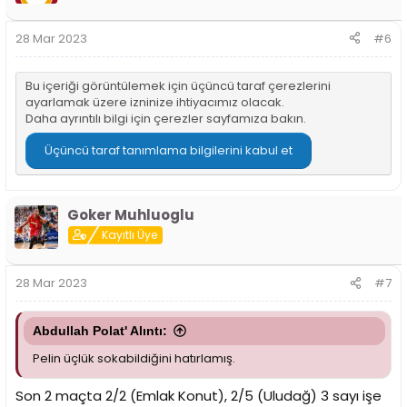
28 Mar 2023
#6
Bu içeriği görüntülemek için üçüncü taraf çerezlerini
ayarlamak üzere izninize ihtiyacımız olacak.
Daha ayrıntılı bilgi için
çerezler sayfamıza
bakın.
Üçüncü taraf tanımlama bilgilerini kabul et
Goker Muhluoglu
Kayıtlı Üye
28 Mar 2023
#7
Abdullah Polat' Alıntı:
Pelin üçlük sokabildiğini hatırlamış.
Son 2 maçta 2/2 (Emlak Konut), 2/5 (Uludağ) 3 sayı işe