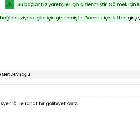
Bu bağlantı ziyaretçiler için gizlenmiştir. Görmek için 
I
:
bağlantı ziyaretçiler için gizlenmiştir. Görmek için lütfen
giriş
e
Mert Dervişoğlu
enliği ile rahat bir galibiyet alırız.