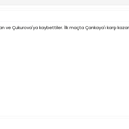
an ve Çukurova'ya kaybettiler. İlk maçta Çankaya'ı karşı kaz