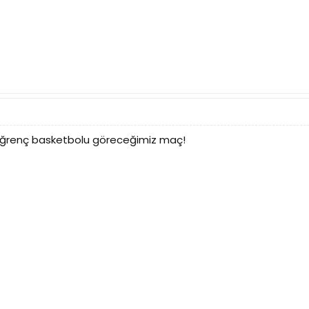
e iğrenç basketbolu göreceğimiz maç!