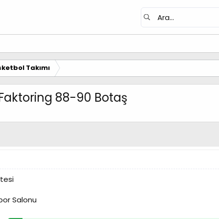
ketbol Takımı
Faktoring 88-90 Botaş
tesi
por Salonu