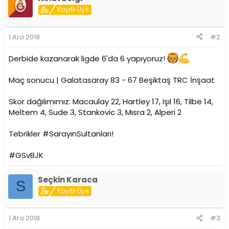
Kayıtlı Üye
1 Ara 2019
#2
Derbide kazanarak ligde 6'da 6 yapıyoruz!
Maç sonucu | Galatasaray 83 - 67 Beşiktaş TRC İnşaat
Skor dağılımımız: Macaulay 22, Hartley 17, Işıl 16, Tilbe 14,
Meltem 4, Sude 3, Stankovic 3, Mısra 2, Alperi 2
Tebrikler #SarayınSultanları!
#GSvBJK
Seçkin Karaca
S
Kayıtlı Üye
1 Ara 2019
#3