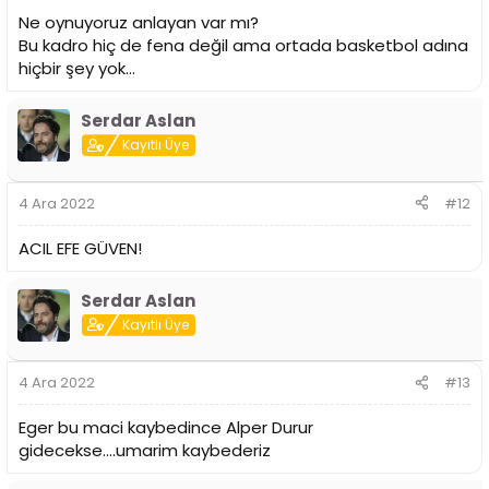
Ne oynuyoruz anlayan var mı?
Bu kadro hiç de fena değil ama ortada basketbol adına
hiçbir şey yok...
Serdar Aslan
Kayıtlı Üye
4 Ara 2022
#12
ACIL EFE GÜVEN!
Serdar Aslan
Kayıtlı Üye
4 Ara 2022
#13
Eger bu maci kaybedince Alper Durur
gidecekse....umarim kaybederiz