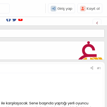
Giriş yap
Kayıt ol
#1
aş ile karşılaşacak. Sene başında yaptığı yerli oyuncu