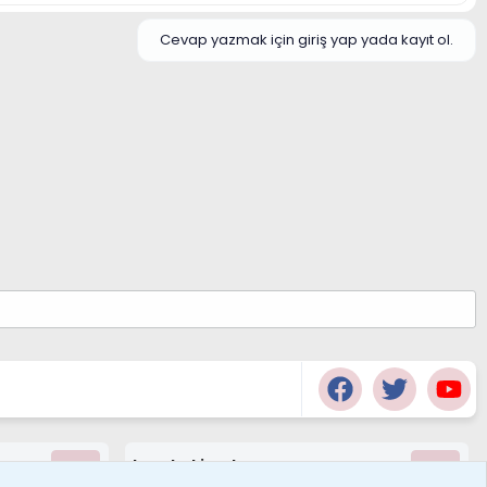
Cevap yazmak için giriş yap yada kayıt ol.
borabekirogluu
Son üye