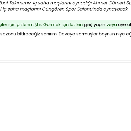
bol Takımımız, iç saha maçlarını oynadığı Ahmet Cömert S
i iç saha maçlarını Güngören Spor Salonu’nda oynayacak.
iler için gizlenmiştir. Görmek için lütfen
giriş yapın
veya
üye o
zonu bitireceğiz sanırım. Deveye sormuşlar boynun niye eğri