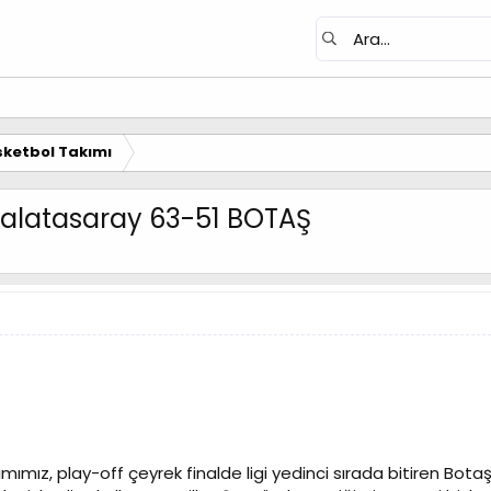
ketbol Takımı
 Galatasaray 63-51 BOTAŞ
takımımız, play-off çeyrek finalde ligi yedinci sırada bitiren Bot