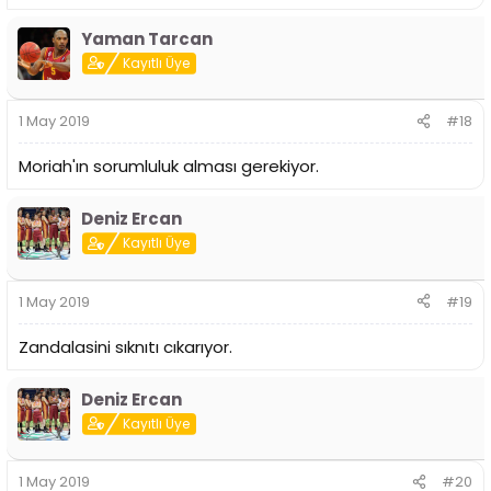
Yaman Tarcan
Kayıtlı Üye
1 May 2019
#18
Moriah'ın sorumluluk alması gerekiyor.
Deniz Ercan
Kayıtlı Üye
1 May 2019
#19
Zandalasini sıknıtı cıkarıyor.
Deniz Ercan
Kayıtlı Üye
1 May 2019
#20