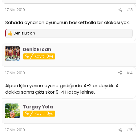
17 Nis 2019
#3
Sahada oynanan oyununun basketbolla bir alakası yok..
Deniz Ercan
T
e
p
Deniz Ercan
k
i
Kayıtlı Üye
l
e
r
17 Nis 2019
#4
:
Alperi Işılın yerine oyuna girdiğinde 4-2 öndeydik. 4
dakika sonra çıktı skor 9-4 Hatay lehine.
Turgay Yola
Kayıtlı Üye
17 Nis 2019
#5