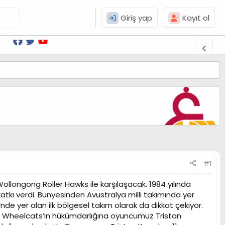
Giriş yap
Kayıt ol
#1
ollongong Roller Hawks ile karşılaşacak. 1984 yılında
atkı verdi. Bünyesinden Avustralya milli takımında yer
nde yer alan ilk bölgesel takım olarak da dikkat çekiyor.
h Wheelcats’in hükümdarlığına oyuncumuz Tristan