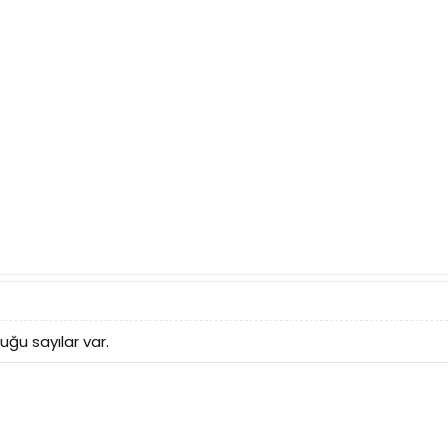
uğu sayılar var.