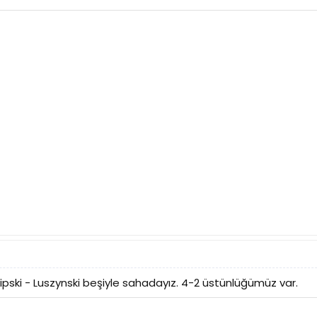
Filipski - Luszynski beşiyle sahadayız. 4-2 üstünlüğümüz var.