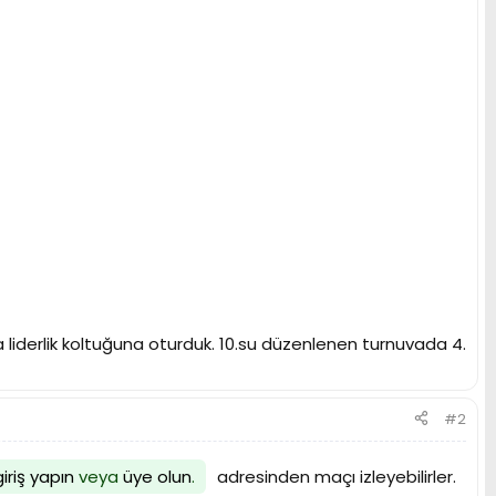
 liderlik koltuğuna oturduk. 10.su düzenlenen turnuvada 4.
#2
giriş yapın
veya
üye olun
.
adresinden maçı izleyebilirler.