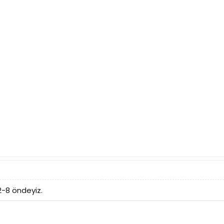
12-8 öndeyiz.