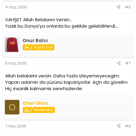
4 Haz 2005
#6
VAHŞET Allah Belalarını Versin...
Yazık bu Dünya'ya onlarda bu şekilde gelebilirlerdi....
Onur Balcı
Kayıtlı Üye
6 Haz 2005
#7
Allah belalarini versin. Daha fazla izleyemeyecegim.
Yapan adamin da yüzünü kapatiyorlar. Açin da görelim.
Hiç insanlik kalmamis serefsizlerde.
Onur Uncu
O
Moderator
7 Haz 2005
#8