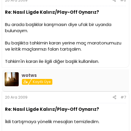
20 Ara 2009
#6
Re: Nasıl Ligde Kalırız/Play-Off Oynarız?
Bu arada başlıklar karışmasın diye ufak bir uyarıda
bulunayım.
Bu başlıkta tahkimin kararı yerine maç maratonumuzu
ve kritik maçlarımızı falan tartışalım.
Tahkim'in kararı ile ilgili diğer başlık kullanılsın.
wotws
Kayıtlı Üye
20 Ara 2009
#7
Re: Nasıl Ligde Kalırız/Play-Off Oynarız?
İkili tartışmaya yönelik mesajları temizledim.