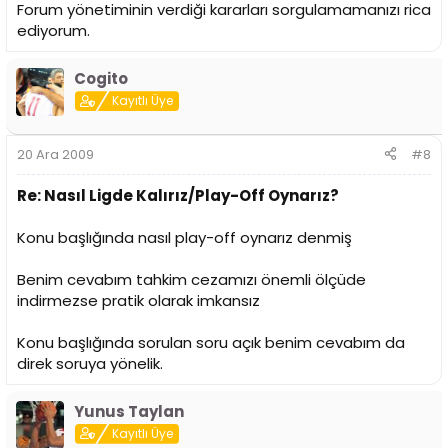
Forum yönetiminin verdiği kararları sorgulamamanızı rica
ediyorum.
Cogito
Kayıtlı Üye
20 Ara 2009
#8
Re: Nasıl Ligde Kalırız/Play-Off Oynarız?
Konu başlığında nasıl play-off oynarız denmiş
Benim cevabım tahkim cezamızı önemli ölçüde
indirmezse pratik olarak imkansız
Konu başlığında sorulan soru açık benim cevabım da
direk soruya yönelik.
Yunus Taylan
Kayıtlı Üye