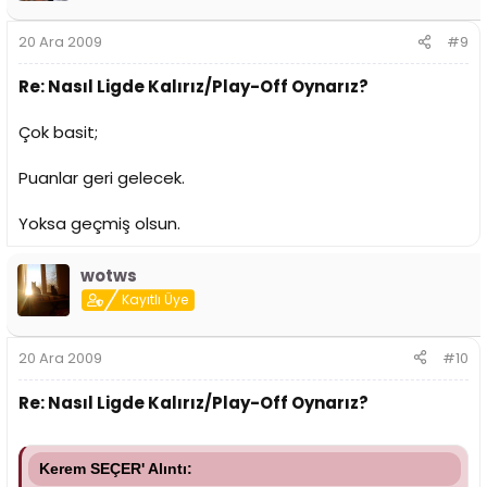
20 Ara 2009
#9
Re: Nasıl Ligde Kalırız/Play-Off Oynarız?
Çok basit;
Puanlar geri gelecek.
Yoksa geçmiş olsun.
wotws
Kayıtlı Üye
20 Ara 2009
#10
Re: Nasıl Ligde Kalırız/Play-Off Oynarız?
Kerem SEÇER' Alıntı: