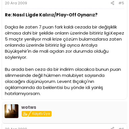
20 Ara 2009
#5
Re: Nasıl Ligde Kalırız/Play-Off Oynarız?
Daçka ile zaten 7 puan fark kaldı cezada bir değişiklik
olmasa dahi bir şekilde onların üzerinde bitiririz ligi.Kepez
5 maçtır yeniliyor mali krize çözüm bulamazlarsa zaten
onlarında üzerinde bitiririz ligi ayrıca Antalya
Büyükşehir'in de mali açıdan zor durumda olduğu
söyleniyor.
Bu arada ben ceza da bir indirim olacakca bunun puan
silinmesinde değil hükmen malubiyet sayısında
olacaığını düşünüyorum. Levent Bıçakçı'nın
açıklamarında da beklentisi bu yönde idi yanlış
hatırlamıyorsam.
wotws
Kayıtlı Üye