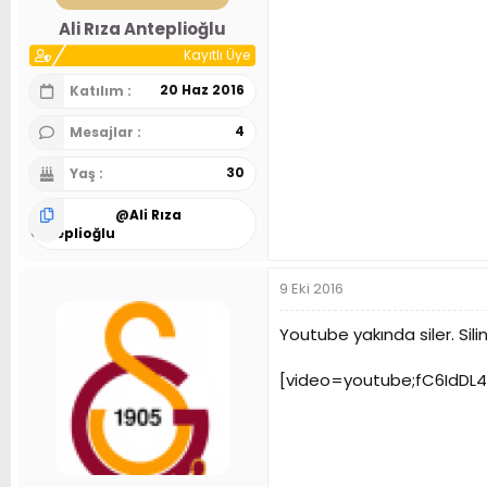
n
h
Ali Rıza Anteplioğlu
i
Kayıtlı Üye
20 Haz 2016
Katılım
4
Mesajlar
30
Yaş
@
Ali Rıza
Anteplioğlu
9 Eki 2016
Youtube yakında siler. Si
[video=youtube;fC6IdDL