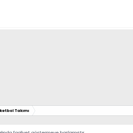
ketbol Takımı
yılında faaliyet göstermeye başlamıştır.