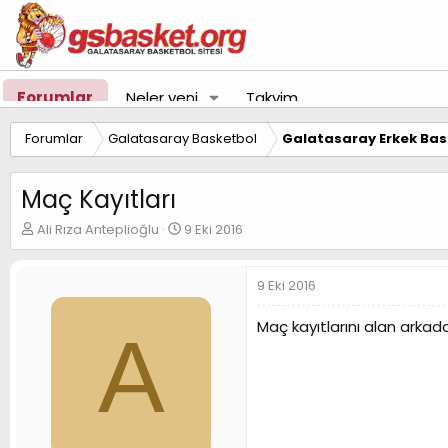
Forumlar
Neler yeni
Takvim
Forumlar
Galatasaray Basketbol
Galatasaray Erkek Bas
Maç Kayıtları
K
B
Ali Rıza Anteplioğlu
9 Eki 2016
o
a
n
ş
u
l
9 Eki 2016
y
a
u
n
Maç kayıtlarını alan arkad
A
B
g
a
ı
ş
ç
l
t
a
a
t
r
a
i