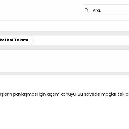
ketbol Takımı
aşların paylaşması için açtım konuyu. Bu sayede maçlar tek başl