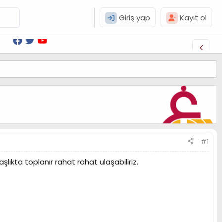
Giriş yap
Kayıt ol
#1
ıkta toplanır rahat rahat ulaşabiliriz.