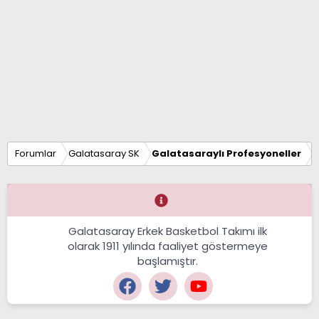
Forumlar
Galatasaray SK
Galatasaraylı Profesyoneller
Galatasaray Erkek Basketbol Takımı ilk
olarak 1911 yılında faaliyet göstermeye
başlamıştır.