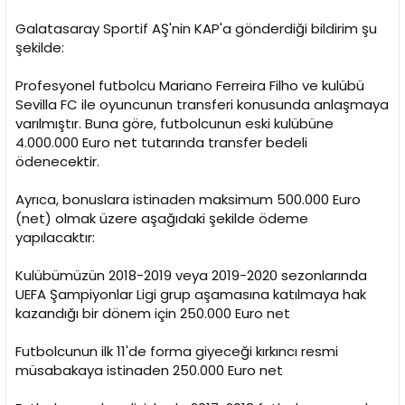
i
Galatasaray Sportif AŞ'nin KAP'a gönderdiği bildirim şu
şekilde:
Profesyonel futbolcu Mariano Ferreira Filho ve kulübü
Sevilla FC ile oyuncunun transferi konusunda anlaşmaya
varılmıştır. Buna göre, futbolcunun eski kulübüne
4.000.000 Euro net tutarında transfer bedeli
ödenecektir.
Ayrıca, bonuslara istinaden maksimum 500.000 Euro
(net) olmak üzere aşağıdaki şekilde ödeme
yapılacaktır:
Kulübümüzün 2018-2019 veya 2019-2020 sezonlarında
UEFA Şampiyonlar Ligi grup aşamasına katılmaya hak
kazandığı bir dönem için 250.000 Euro net
Futbolcunun ilk 11'de forma giyeceği kırkıncı resmi
müsabakaya istinaden 250.000 Euro net