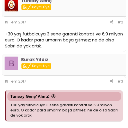
Tuncay Genç
Kayıtlı Üye
19 Tem 2017
#2
+30 yaş futbolcuya 3 sene garanti kontrat ve 6,9 milyon
euro. O kadar para umarım boşa gitmez; ne de olsa
Sabri de yok artık.
Burak Yıldız
B
Kayıtlı Üye
19 Tem 2017
#3
Tuncay Genç' Alıntı:
+30 yaş futbolcuya 3 sene garanti kontrat ve 6,9 milyon
euro. O kadar para umarım boşa gitmez; ne de olsa Sabri
de yok artık.