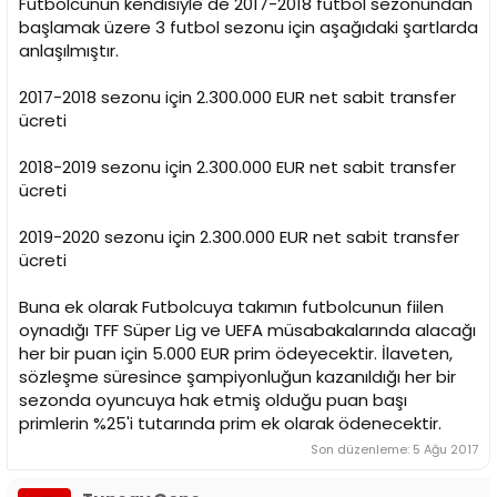
Futbolcunun kendisiyle de 2017-2018 futbol sezonundan
başlamak üzere 3 futbol sezonu için aşağıdaki şartlarda
anlaşılmıştır.
2017-2018 sezonu için 2.300.000 EUR net sabit transfer
ücreti
2018-2019 sezonu için 2.300.000 EUR net sabit transfer
ücreti
2019-2020 sezonu için 2.300.000 EUR net sabit transfer
ücreti
Buna ek olarak Futbolcuya takımın futbolcunun fiilen
oynadığı TFF Süper Lig ve UEFA müsabakalarında alacağı
her bir puan için 5.000 EUR prim ödeyecektir. İlaveten,
sözleşme süresince şampiyonluğun kazanıldığı her bir
sezonda oyuncuya hak etmiş olduğu puan başı
primlerin %25'i tutarında prim ek olarak ödenecektir.
Son düzenleme:
5 Ağu 2017