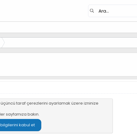
n üçüncü taraf çerezlerini ayarlamak üzere izninize
ler sayfamıza
bakın.
lgilerini kabul et