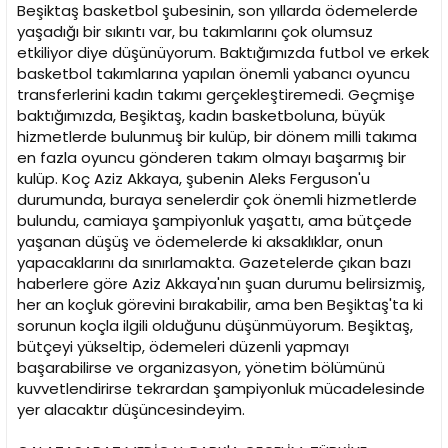
Beşiktaş basketbol şubesinin, son yıllarda ödemelerde
yaşadığı bir sıkıntı var, bu takımlarını çok olumsuz
etkiliyor diye düşünüyorum. Baktığımızda futbol ve erkek
basketbol takımlarına yapılan önemli yabancı oyuncu
transferlerini kadın takımı gerçekleştiremedi. Geçmişe
baktığımızda, Beşiktaş, kadın basketboluna, büyük
hizmetlerde bulunmuş bir kulüp, bir dönem milli takıma
en fazla oyuncu gönderen takım olmayı başarmış bir
kulüp. Koç Aziz Akkaya, şubenin Aleks Ferguson'u
durumunda, buraya senelerdir çok önemli hizmetlerde
bulundu, camiaya şampiyonluk yaşattı, ama bütçede
yaşanan düşüş ve ödemelerde ki aksaklıklar, onun
yapacaklarını da sınırlamakta. Gazetelerde çıkan bazı
haberlere göre Aziz Akkaya'nın şuan durumu belirsizmiş,
her an koçluk görevini bırakabilir, ama ben Beşiktaş'ta ki
sorunun koçla ilgili olduğunu düşünmüyorum. Beşiktaş,
bütçeyi yükseltip, ödemeleri düzenli yapmayı
başarabilirse ve organizasyon, yönetim bölümünü
kuvvetlendirirse tekrardan şampiyonluk mücadelesinde
yer alacaktır düşüncesindeyim.