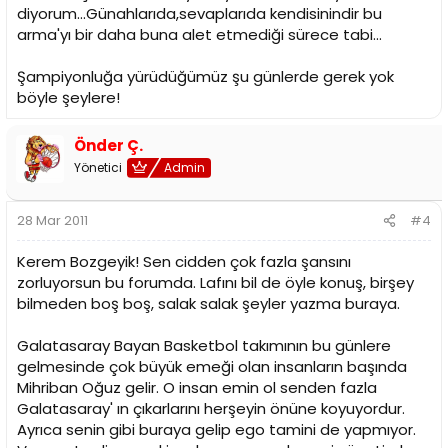
diyorum...Günahlarıda,sevaplarıda kendisinindir bu
arma'yı bir daha buna alet etmediği sürece tabi...
Şampiyonluğa yürüdüğümüz şu günlerde gerek yok
böyle şeylere!
Önder Ç.
Yönetici
Admin
28 Mar 2011
#4
Kerem Bozgeyik! Sen cidden çok fazla şansını
zorluyorsun bu forumda. Lafını bil de öyle konuş, birşey
bilmeden boş boş, salak salak şeyler yazma buraya.
Galatasaray Bayan Basketbol takımının bu günlere
gelmesinde çok büyük emeği olan insanların başında
Mihriban Oğuz gelir. O insan emin ol senden fazla
Galatasaray' ın çıkarlarını herşeyin önüne koyuyordur.
Ayrıca senin gibi buraya gelip ego tamini de yapmıyor.