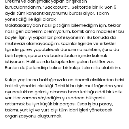
üretimi ve danışmalık yapan bir şirketin
kurucularındanım. “Backcourt”… Sektörde bir ilk. Son 6
aydır tüm konsantrasyonumu burası alıyor. Takım
yöneticiliği ile ilgili olarak;
Galatasaray'dan nasıl gittiğimi bilemediğim için, tekrar
nasıl geri dönerim bilemiyorum, komik ama maalesef bu
böyle. İşini iyi yapan bir profesyonelim. Bu konuda da
mütevazi olamayacağım, kadınlar liginde ve erkekler
liginde görev yapabilecek donanıma sahibim, şunu da
belirteyim, sporun ve basketbolun içinde kalmak
istiyorum. Halihazırda kulüplerden gelen teklifler var.
Bunları değerlendirip tekrar bir kulüp takımı ile olabilirim.
Kulüp yapılarına baktığımızda en önemli eksiklerden birisi
kaliteli yönetici eksikliği. Tabii ki bu işin mutfağından yani
oyunculuktan gelmiş olmanın bana kattığı ciddi bir katkı
var. Her zaman söylediğim şu sadece bütçenizi
arttırmak bu işin küçük bir parçası. Esas iş bu parayı,
takımı, yurt içi ve yurt dışı tüm idari işleri yönetecek
organizasyonu oluşturmak.