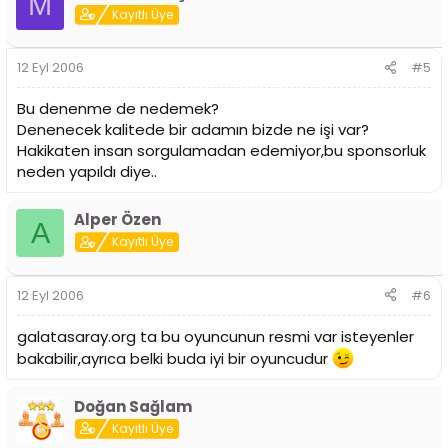
M
Kayıtlı Üye
12 Eyl 2006
#5
Bu denenme de nedemek?
Denenecek kalitede bir adamın bizde ne işi var?
Hakikaten insan sorgulamadan edemiyor,bu sponsorluk
neden yapıldı diye..
Alper Özen
A
Kayıtlı Üye
12 Eyl 2006
#6
galatasaray.org ta bu oyuncunun resmi var isteyenler
bakabilir,ayrıca belki buda iyi bir oyuncudur
Doğan Sağlam
Kayıtlı Üye