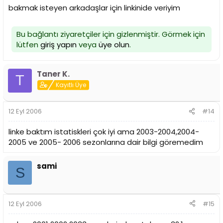
bakmak isteyen arkadaşlar için linkinide veriyim
Bu bağlantı ziyaretçiler için gizlenmiştir. Görmek için
lütfen
giriş yapın
veya
üye olun
.
Taner K.
T
Kayıtlı Üye
12 Eyl 2006
#14
linke baktım istatiskleri çok iyi ama 2003-2004,2004-
2005 ve 2005- 2006 sezonlarına dair bilgi göremedim
sami
S
12 Eyl 2006
#15