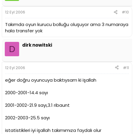
12 Eyl 2006
#10
Takımda oyun kurucu bolluğu oluşuyor ama 3 numaraya
hala transfer yok
dirk nowitski
D
12 Eyl 2006
#11
eğer doğru oyuncuya baktıysam ki işallah
2000-2001-14.4 sayı
2001-2002-21.9 sayı,3.1 ribaunt
2002-2003-25.5 sayı
istatistikleri iyi işallah takımımıza faydalı olur