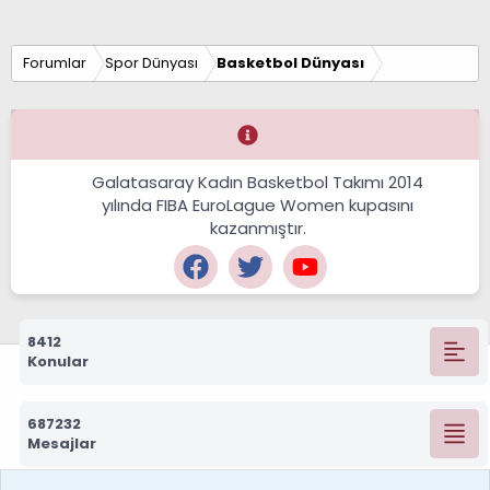
Forumlar
Spor Dünyası
Basketbol Dünyası
Galatasaray Kadın Basketbol Takımı 2014
yılında FIBA EuroLague Women kupasını
kazanmıştır.
8412
Konular
687232
Mesajlar