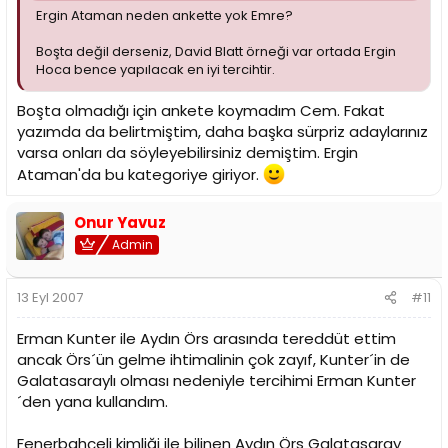
Ergin Ataman neden ankette yok Emre?
Boşta değil derseniz, David Blatt örneği var ortada Ergin
Hoca bence yapılacak en iyi tercihtir.
Boşta olmadığı için ankete koymadım Cem. Fakat
yazımda da belirtmiştim, daha başka sürpriz adaylarınız
varsa onları da söyleyebilirsiniz demiştim. Ergin
Ataman'da bu kategoriye giriyor.
Onur Yavuz
Admin
13 Eyl 2007
#11
Erman Kunter ile Aydın Örs arasında tereddüt ettim
ancak Örs´ün gelme ihtimalinin çok zayıf, Kunter´in de
Galatasaraylı olması nedeniyle tercihimi Erman Kunter
´den yana kullandım.
Fenerbahçeli kimliği ile bilinen Aydın Örs Galatasaray