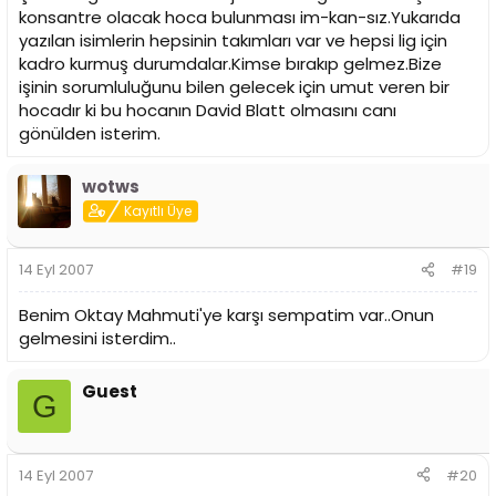
konsantre olacak hoca bulunması im-kan-sız.Yukarıda
yazılan isimlerin hepsinin takımları var ve hepsi lig için
kadro kurmuş durumdalar.Kimse bırakıp gelmez.Bize
işinin sorumluluğunu bilen gelecek için umut veren bir
hocadır ki bu hocanın David Blatt olmasını canı
gönülden isterim.
wotws
Kayıtlı Üye
14 Eyl 2007
#19
Benim Oktay Mahmuti'ye karşı sempatim var..Onun
gelmesini isterdim..
Guest
G
14 Eyl 2007
#20