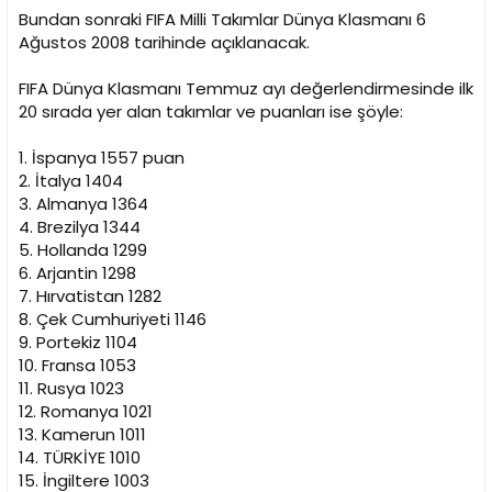
Bundan sonraki FIFA Milli Takımlar Dünya Klasmanı 6
Ağustos 2008 tarihinde açıklanacak.
FIFA Dünya Klasmanı Temmuz ayı değerlendirmesinde ilk
20 sırada yer alan takımlar ve puanları ise şöyle:
1. İspanya 1557 puan
2. İtalya 1404
3. Almanya 1364
4. Brezilya 1344
5. Hollanda 1299
6. Arjantin 1298
7. Hırvatistan 1282
8. Çek Cumhuriyeti 1146
9. Portekiz 1104
10. Fransa 1053
11. Rusya 1023
12. Romanya 1021
13. Kamerun 1011
14. TÜRKİYE 1010
15. İngiltere 1003