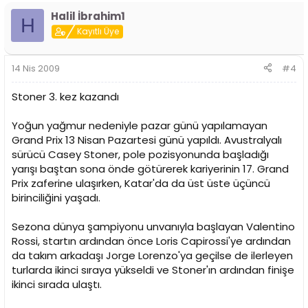
Halil İbrahim1
H
Kayıtlı Üye
14 Nis 2009
#4
Stoner 3. kez kazandı
Yoğun yağmur nedeniyle pazar günü yapılamayan
Grand Prix 13 Nisan Pazartesi günü yapıldı. Avustralyalı
sürücü Casey Stoner, pole pozisyonunda başladığı
yarışı baştan sona önde götürerek kariyerinin 17. Grand
Prix zaferine ulaşırken, Katar'da da üst üste üçüncü
birinciliğini yaşadı.
Sezona dünya şampiyonu unvanıyla başlayan Valentino
Rossi, startın ardından önce Loris Capirossi'ye ardından
da takım arkadaşı Jorge Lorenzo'ya geçilse de ilerleyen
turlarda ikinci sıraya yükseldi ve Stoner'ın ardından finişe
ikinci sırada ulaştı.