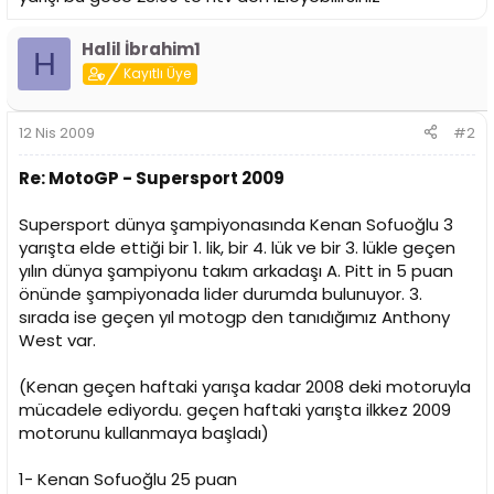
Halil İbrahim1
H
Kayıtlı Üye
12 Nis 2009
#2
Re: MotoGP - Supersport 2009
Supersport dünya şampiyonasında Kenan Sofuoğlu 3
yarışta elde ettiği bir 1. lik, bir 4. lük ve bir 3. lükle geçen
yılın dünya şampiyonu takım arkadaşı A. Pitt in 5 puan
önünde şampiyonada lider durumda bulunuyor. 3.
sırada ise geçen yıl motogp den tanıdığımız Anthony
West var.
(Kenan geçen haftaki yarışa kadar 2008 deki motoruyla
mücadele ediyordu. geçen haftaki yarışta ilkkez 2009
motorunu kullanmaya başladı)
1- Kenan Sofuoğlu 25 puan