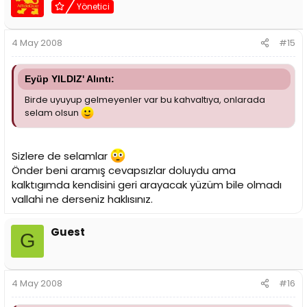
Yönetici
4 May 2008
#15
Eyüp YILDIZ' Alıntı:
Birde uyuyup gelmeyenler var bu kahvaltıya, onlarada
selam olsun
Sizlere de selamlar
Önder beni aramış cevapsızlar doluydu ama
kalktıgımda kendisini geri arayacak yüzüm bile olmadı
vallahi ne derseniz haklısınız.
Guest
G
4 May 2008
#16