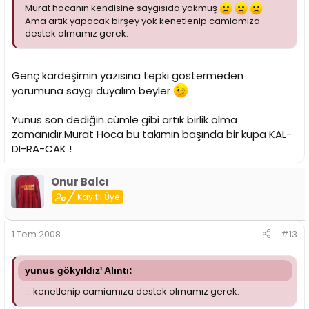
Murat hocanın kendisine saygısıda yokmuş
Ama artık yapacak birşey yok kenetlenip camiamıza
destek olmamız gerek.
Genç kardeşimin yazısına tepki göstermeden
yorumuna saygı duyalım beyler
Yunus son dediğin cümle gibi artık birlik olma
zamanıdır.Murat Hoca bu takımın başında bir kupa KAL-
DI-RA-CAK !
Onur Balcı
Kayıtlı Üye
1 Tem 2008
#13
yunus gökyıldız' Alıntı:
... kenetlenip camiamıza destek olmamız gerek.