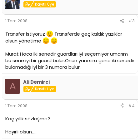
Kayıtlı Üye
1 Tem 2008
#3
Transfer istiyoruz
Transferde geç kaldık yazıklar
olsun yönetime
Murat Hoca iki senedir guardları iyi seçemiyor umarım
bu sene iyi bir guard bulur.Onun yanı sıra gene iki senedir
bulamadığı iyi bir 3 numara bulur.
Ali Demirci
A
Kayıtlı Üye
1 Tem 2008
#4
Kaç yıllık sözleşme?
Hayırlı olsun.....