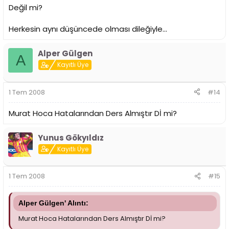
Değil mi?
Herkesin aynı düşüncede olması dileğiyle...
Alper Gülgen
A
Kayıtlı Üye
1 Tem 2008
#14
Murat Hoca Hatalarından Ders Almıştır Dİ mi?
Yunus Gökyıldız
Kayıtlı Üye
1 Tem 2008
#15
Alper Gülgen' Alıntı:
Murat Hoca Hatalarından Ders Almıştır Dİ mi?