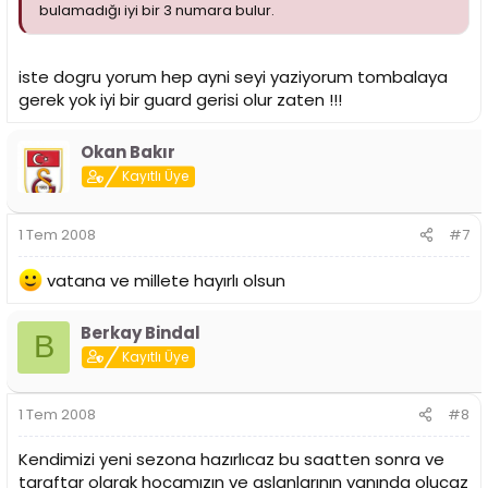
bulamadığı iyi bir 3 numara bulur.
iste dogru yorum hep ayni seyi yaziyorum tombalaya
gerek yok iyi bir guard gerisi olur zaten !!!
Okan Bakır
Kayıtlı Üye
1 Tem 2008
#7
vatana ve millete hayırlı olsun
Berkay Bindal
B
Kayıtlı Üye
1 Tem 2008
#8
Kendimizi yeni sezona hazırlıcaz bu saatten sonra ve
taraftar olarak hocamızın ve aslanlarının yanında olucaz