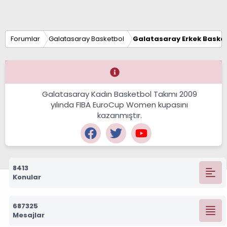
Forumlar
Galatasaray Basketbol
Galatasaray Erkek Basket
Galatasaray Kadın Basketbol Takımı 2009
yılında FIBA EuroCup Women kupasını
kazanmıştır.
8413
Konular
687325
Mesajlar