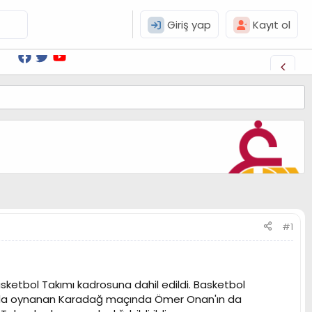
Giriş yap
Kayıt ol
#1
ketbol Takımı kadrosuna dahil edildi. Basketbol
a'da oynanan Karadağ maçında Ömer Onan'ın da