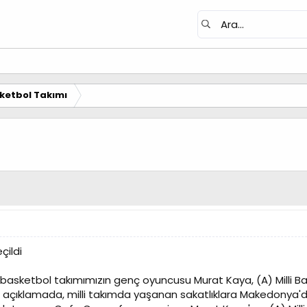
ketbol Takımı
çildi
sketbol takımımızın genç oyuncusu Murat Kaya, (A) Milli Bas
 açıklamada, milli takımda yaşanan sakatlıklara Makedony