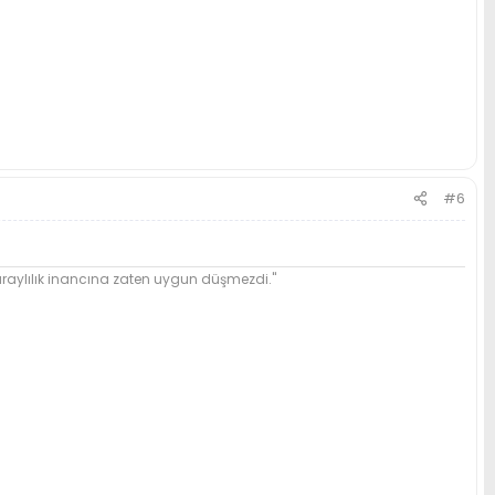
#6
ylılık inancına zaten uygun düşmezdi."