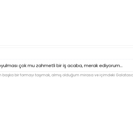
oyulması çok mu zahmetli bir iş acaba, merak ediyorum...
şka bir formayı taşımak, almış olduğum mirasa ve içimdeki Galatasara