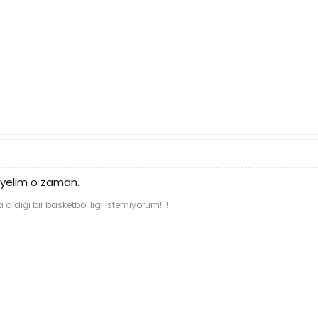
diyelim o zaman.
 aldığı bir basketbol ligi istemiyorum!!!!